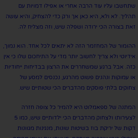
שתחשבו עליו עוד הרבה אחרי או אפילו דמויות עם
תהליך. לא ולא, היא כאן אך ורק כדי להצחיק, והיא עושה
זאת בצורה הכי ירודה ושפלה שיש, וזה מצליח לה.
ההומור של המחזמר הזה לא יתאים לכל אחד. הוא נמוך,
אידיוטי ולא צריך לחשוב יותר מדי על התיחכום שלו כי אין
כזה. אבל ברגע שמשחררים את הרצון בבדיחות ייחודיות
או עמוקות ונהנים פשוט מהרגע, נכנסים למסע של
צחוקים בלתי פוסקים מהדברים הכי שטותיים שיש.
המתנה של ספאמלוט היא להמיר כל צופה חזרה
לצעירותו ולצחוק מהדברים הכי ילדותיים שיש, כמו 5
דקות של יריקת בוז בשיטות שונות, מנגינות מגוונות