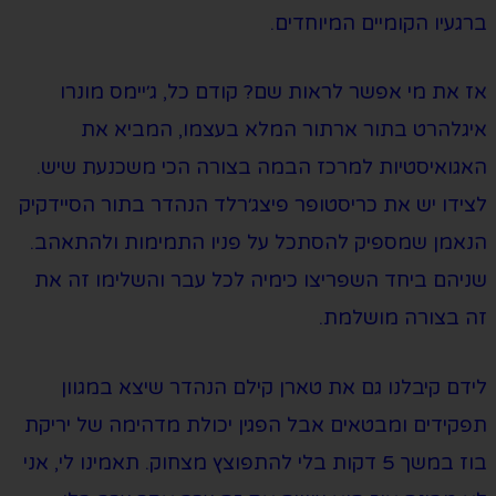
ברגעיו הקומיים המיוחדים.
אז את מי אפשר לראות שם? קודם כל, ג׳יימס מונרו
איגלהרט בתור ארתור המלא בעצמו, המביא את
האגואיסטיות למרכז הבמה בצורה הכי משכנעת שיש.
לצידו יש את כריסטופר פיצג׳רלד הנהדר בתור הסיידקיק
הנאמן שמספיק להסתכל על פניו התמימות ולהתאהב.
שניהם ביחד השפריצו כימיה לכל עבר והשלימו זה את
זה בצורה מושלמת.
לידם קיבלנו גם את טארן קילם הנהדר שיצא במגוון
תפקידים ומבטאים אבל הפגין יכולת מדהימה של יריקת
בוז במשך 5 דקות בלי להתפוצץ מצחוק. תאמינו לי, אני