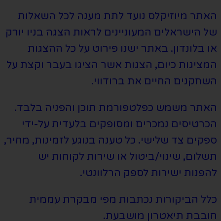
האתר מיוזיקלס נועד לתת מענה לכל השאלות
של הישראלים המעוניינים לראות הצגה בניו יורק
או בלונדון. באתר ישנו פירוט על כל ההצגות
המציגות כיום, הצגות אשר הציגו בעבר וקצת על
השחקנים החיים את ברודווי.
האתר משמש כפלטפורמת תוכן והפניה בלבד.
הכרטיסים נמכרים ומסופקים בלעדית על-ידי
ספקים צד שלישי. כל טענה בנוגע לזמינות, מחיר,
תשלום, שינוי/ביטול או שירות לקוחות יש
להפנות ישירות לספק הרלוונטי.
כלל הביקורות נכתבות מפי מבקרת עממית
חובבת תיאטרון מושבעת.