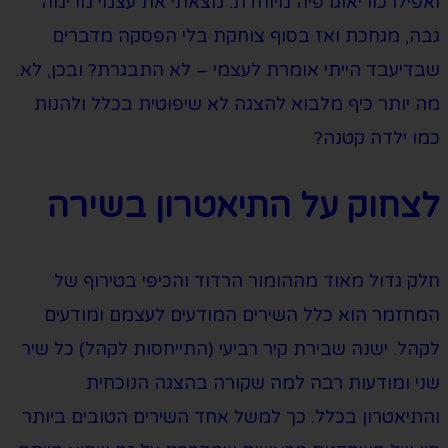
ואפילו כוריאוגרפיה מיוחדת. מצאתי את עצמי מרימה
גבה, מגחכת ואז בסוף צוחקת בלי הפסקה מדברים
שבדיעבד הייתי אומרת לעצמי – לא התבגרת? ובכן, לא.
מה יותר כיף מלבוא להצגה לא שיפוטית בכלל ולהנות
כמו ילדה קטנה?
לצחוק על התיאטרון בשירה
חלק גדול מאוד מההומור הרדוד והכיפי בטירוף של
המחזמר הוא כלל השירים המודעים לעצמם ומודעים
לקהל. ישנה שבירת קיר רביעי (התייחסות לקהל) כל שיר
שני ומודעות רבה למה שקורה בהצגה הנוכחית
והתיאטרון בכלל. כך למשל אחד השירים הטובים ביותר