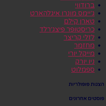
ברודווי
ג׳יימס מונרו איגלהארט
טארן קילם
כריסטופר פיצג׳רלד
לזלי קריצר
מחזמר
מייקל יורי
ניו יורק
ספמלוט
הצגות פופולריות
פוסטים אחרונים