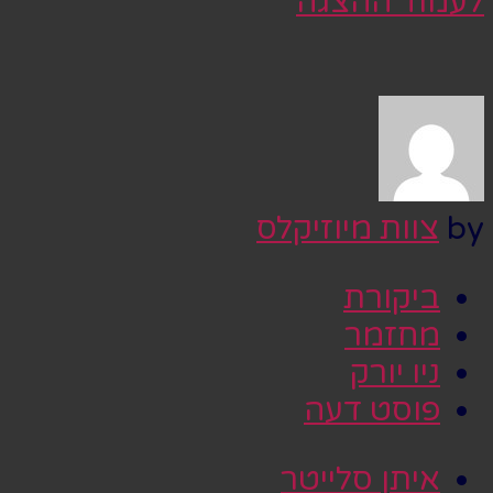
לעמוד ההצגה
by
צוות מיוזיקלס
ביקורת
מחזמר
ניו יורק
פוסט דעה
איתן סלייטר