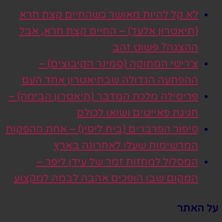
לא קל להיות מאושר כשהחיים קצת חרא
(תיאטרון אלעד) – החיים קצת חרא, אבל
ההצגה? פשוט זהב
צ׳ריטי המתוקה (סמינר הקיבוצים) –
ההפתעה הגדולה שבתיאטרון אחד העם
פריסילה מלכת המדבר (תיאטרון הבימה) –
חגיגת פאייטים ושואו לכולם
סיפור הפרברים (בית ליסין) – אחת ההפקות
המרשימות שעלו לאחרונה בארץ
המסלול למחזות זמר של עידן ליפר –
המקום שבו הופכים אהבה לבמה למקצוע
על האתר