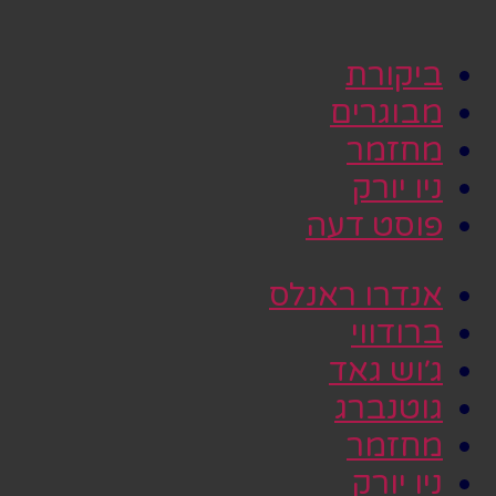
ביקורת
מבוגרים
מחזמר
ניו יורק
פוסט דעה
אנדרו ראנלס
ברודווי
ג׳וש גאד
גוטנברג
מחזמר
ניו יורק