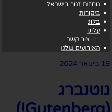
מחזות זמר בישראל
ביקורות
בלוג
עלינו
צור קשר
האירועים שלנו
19 בינואר 2024
גוטנברג
(Gutenberg!)