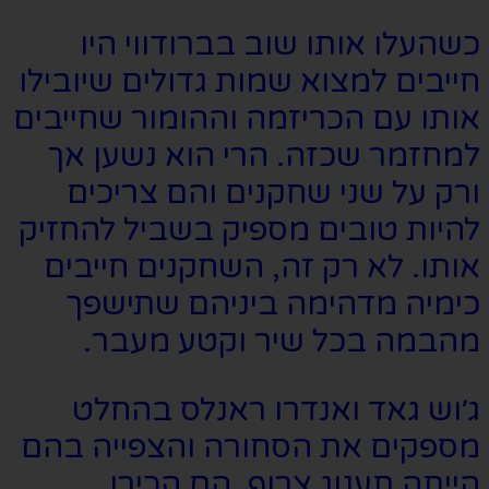
כשהעלו אותו שוב בברודווי היו
חייבים למצוא שמות גדולים שיובילו
אותו עם הכריזמה וההומור שחייבים
למחזמר שכזה. הרי הוא נשען אך
ורק על שני שחקנים והם צריכים
להיות טובים מספיק בשביל להחזיק
אותו. לא רק זה, השחקנים חייבים
כימיה מדהימה ביניהם שתישפך
מהבמה בכל שיר וקטע מעבר.
ג׳וש גאד ואנדרו ראנלס בהחלט
מספקים את הסחורה והצפייה בהם
הייתה תענוג צרוף. הם הכירו