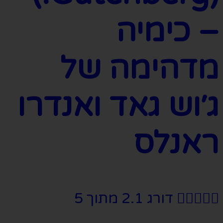
– כימיה
מדהימה של
ג׳וש גאד ואנדרו
ראנלס





דורג 2.1 מתוך 5