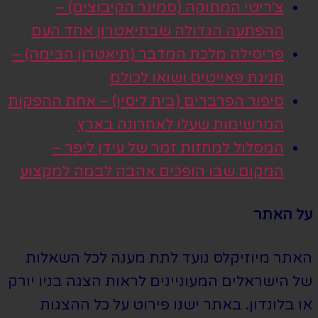
צ׳ריטי המתוקה (סמינר הקיבוצים) –
ההפתעה הגדולה שבתיאטרון אחד העם
פריסילה מלכת המדבר (תיאטרון הבימה) –
חגיגת פאייטים ושואו לכולם
סיפור הפרברים (בית ליסין) – אחת ההפקות
המרשימות שעלו לאחרונה בארץ
המסלול למחזות זמר של עידן ליפר –
המקום שבו הופכים אהבה לבמה למקצוע
על האתר
האתר מיוזיקלס נועד לתת מענה לכל השאלות
של הישראלים המעוניינים לראות הצגה בניו יורק
או בלונדון. באתר ישנו פירוט על כל ההצגות