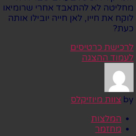
מחליטה לא להתאבד אחרי שרומיאו
לוקח את חייו, לאן חייה יובילו אותה
כעת?
לרכישת כרטיסים
לעמוד ההצגה
by
צוות מיוזיקלס
המלצות
מחזמר