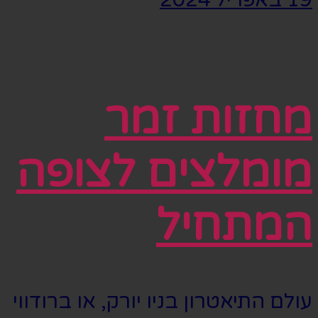
מחזות זמר
מומלצים לצופה
המתחיל
עולם התיאטרון בניו יורק, או ברודווי