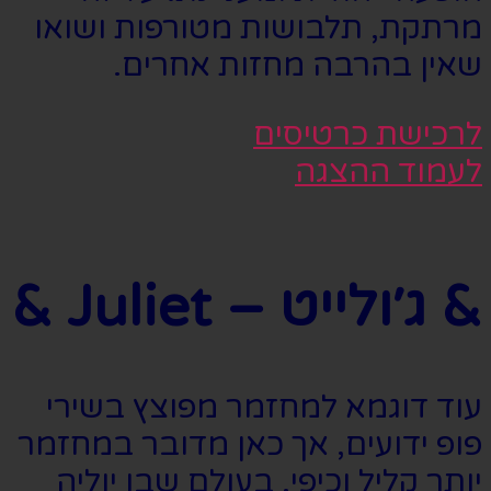
מרתקת, תלבושות מטורפות ושואו
שאין בהרבה מחזות אחרים.
לרכישת כרטיסים
לעמוד ההצגה
& ג׳ולייט – Juliet &
עוד דוגמא למחזמר מפוצץ בשירי
פופ ידועים, אך כאן מדובר במחזמר
יותר קליל וכיפי. בעולם שבו יוליה