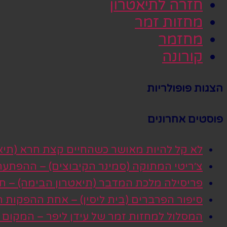
חזרה לתיאטרון
מחזות זמר
מחזמר
קורונה
הצגות פופולריות
פוסטים אחרונים
לא קל להיות מאושר כשהחיים קצת חרא (תיא
צ׳ריטי המתוקה (סמינר הקיבוצים) – ההפתע
פריסילה מלכת המדבר (תיאטרון הבימה) – חגי
סיפור הפרברים (בית ליסין) – אחת ההפקות
המסלול למחזות זמר של עידן ליפר – המקום