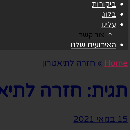
ביקורות
בלוג
עלינו
צור קשר
האירועים שלנו
Home
»
חזרה לתיאטרון
תגית:
חזרה לתיאט
15 במאי 2021