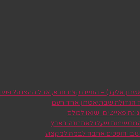
טרון אלעד) – החיים קצת חרא, אבל ההצגה? פשו
ה הגדולה שבתיאטרון אחד העם
גת פאייטים ושואו לכולם
 המרשימות שעלו לאחרונה בארץ
 שבו הופכים אהבה לבמה למקצוע