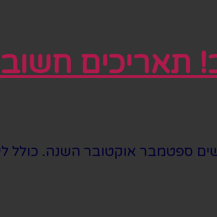
ב! תאריכים חשוב
ים ספטמבר אוקטובר השנה. כולל לינק