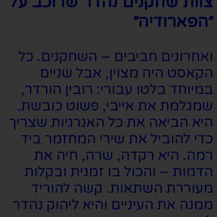
צוות שחקנים נהדר שרוכב על
״הפארודיה״
ואחרונים חביבים – השחקנים. כל
הקאסט היה מצוין, אבל שניים
במיוחד בלטו עבורי: רובין הורדר,
שמגלמת את אייבי, פשוט כובשת.
היא הביאה את כל האנרגיות שצריך
כדי להוביל את שירי המחזמר ביד
רמה. היא רקדה, שרה, חיה את
הדמות – והכול בו זמנית ובקלות
מעוררת השתאות. קשה להוריד
ממנה את העיניים והיא ליהוק נהדר