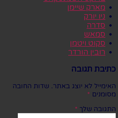
מארק שיימן
ניו יורק
סדרה
סמאש
סקוט ויטמן
רובין הורדר
כתיבת תגובה
האימייל לא יוצג באתר.
שדות החובה
מסומנים
*
התגובה שלך
*