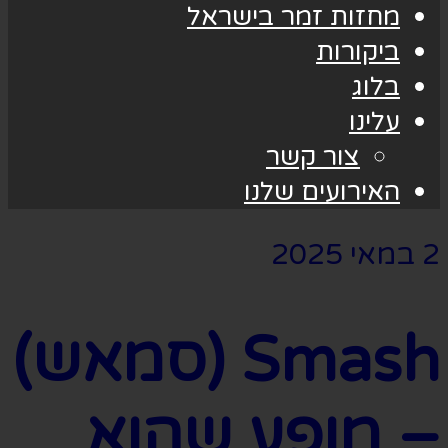
מחזות זמר בישראל
ביקורות
בלוג
עלינו
צור קשר
האירועים שלנו
2 במאי 2025
Smash (סמאש)
– מופע שהוא