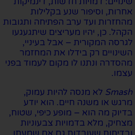
שינויים: דמויות חדשות, דינמיקות
אחרות, וסיפור שנע בקלילות
מהחזרות ועד ערב הפתיחה ותגובות
הקהל. כן, יהיו מעריצים שיתגעגעו
לגרסה המקורית – אבל בעיניי,
השינויים רק בידלו את המחזמר
מהסדרה ונתנו לו מקום לעמוד בפני
עצמו.
Smash
לא מנסה להיות עמוק,
מרגש או משנה חיים. הוא יודע
בדיוק מה הוא – מופע כיפי, שטוח,
מצחיק, מלא בדמויות צבעוניות
ובדיחות שעובדות גם אם שמעתן