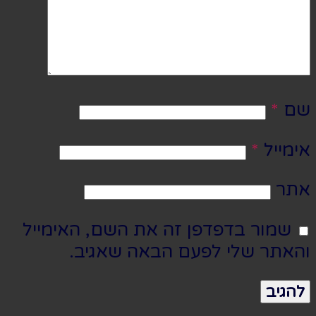
שם
*
אימייל
*
אתר
שמור בדפדפן זה את השם, האימייל
והאתר שלי לפעם הבאה שאגיב.