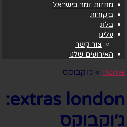
מחזות זמר בישראל
ביקורות
בלוג
עלינו
צור קשר
האירועים שלנו
Home
»
ג׳וקבוקס
extras london:
ג׳וקבוקס