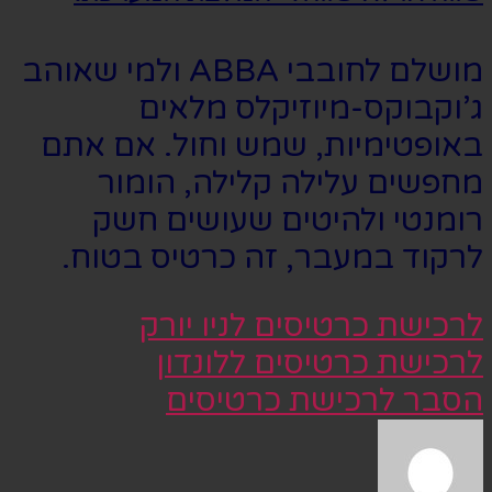
מושלם לחובבי ABBA ולמי שאוהב
ג’וקבוקס-מיוזיקלס מלאים
באופטימיות, שמש וחול. אם אתם
מחפשים עלילה קלילה, הומור
רומנטי ולהיטים שעושים חשק
לרקוד במעבר, זה כרטיס בטוח.
לרכישת כרטיסים לניו יורק
לרכישת כרטיסים ללונדון
הסבר לרכישת כרטיסים