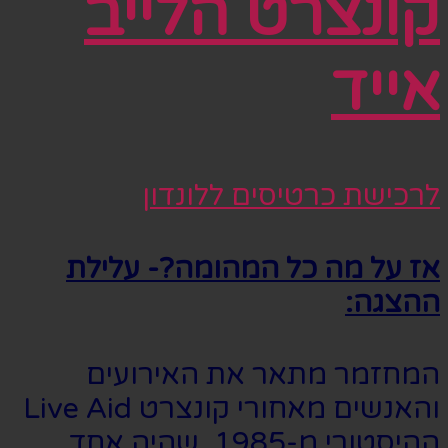
קונצרט הלייב
אייד
לרכישת כרטיסים ללונדון
אז על מה כל המהומה?- עלילת
ההצגה:
המחזמר מתאר את האירועים
והאנשים מאחורי קונצרט Live Aid
ההיסטורי מ-1985, שהיה אחד