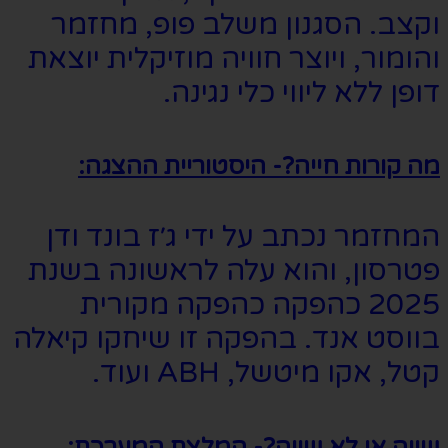
וקצב. הסגנון משלב פופ, מחזמר
והומור, ויוצר חוויה מוזיקלית יוצאת
דופן ללא ליווי כלי נגינה.
מה קורות חייה?- היסטוריית ההצגה:
המחזמר נכתב על ידי ג׳ז בונד ודן
פטרסון, והוא עלה לראשונה בשנת
2025 כהפקה כהפקה מקורית
בווסט אנד. בהפקה זו שיחקו קיאלה
קטל, אקו מיטשל, ABH ועוד.
שווה או לא שווה?- המלצת המערכת: