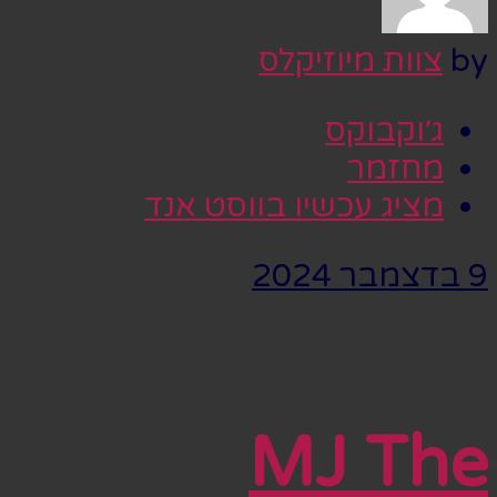
by
צוות מיוזיקלס
ג׳וקבוקס
מחזמר
מציג עכשיו בווסט אנד
9 בדצמבר 2024
MJ The