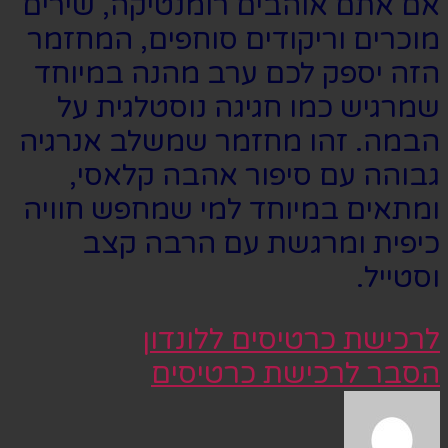
אם אתם אוהבים רומנטיקה, שירים
מוכרים וריקודים סוחפים, המחזמר
הזה יספק לכם ערב מהנה במיוחד
שמרגיש כמו חגיגה נוסטלגית על
הבמה. זהו מחזמר שמשלב אנרגיה
גבוהה עם סיפור אהבה קלאסי,
ומתאים במיוחד למי שמחפש חוויה
כיפית ומרגשת עם הרבה קצב
וסטייל.
לרכישת כרטיסים ללונדון
הסבר לרכישת כרטיסים