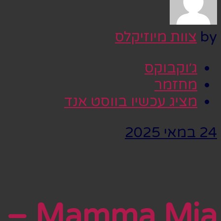
by
צוות מיוזיקלס
ג׳וקבוקס
מחזמר
מציג עכשיו בווסט אנד
24 במאי 2025
Mamma Mia –