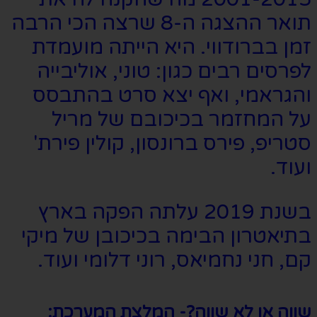
תואר ההצגה ה-8 שרצה הכי הרבה
זמן בברודווי. היא הייתה מועמדת
לפרסים רבים כגון: טוני, אוליבייה
והגראמי, ואף יצא סרט בהתבסס
על המחזמר בכיכובם של מריל
סטריפ, פירס ברונסון, קולין פירת'
ועוד.
בשנת 2019 עלתה הפקה בארץ
בתיאטרון הבימה בכיכובן של מיקי
קם, חני נחמיאס, רוני דלומי ועוד.
שווה או לא שווה?- המלצת המערכת: