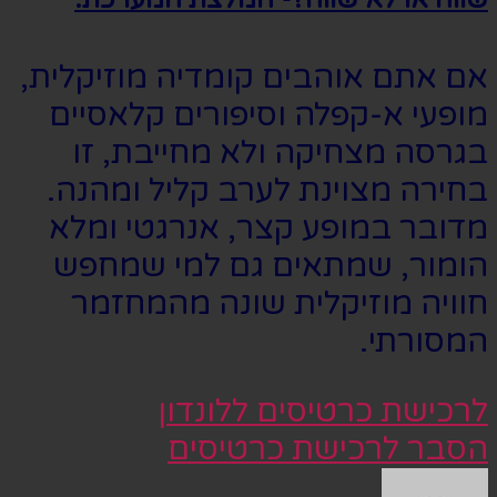
אם אתם אוהבים קומדיה מוזיקלית,
מופעי א-קפלה וסיפורים קלאסיים
בגרסה מצחיקה ולא מחייבת, זו
בחירה מצוינת לערב קליל ומהנה.
מדובר במופע קצר, אנרגטי ומלא
הומור, שמתאים גם למי שמחפש
חוויה מוזיקלית שונה מהמחזמר
המסורתי.
לרכישת כרטיסים ללונדון
הסבר לרכישת כרטיסים