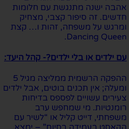
אהבה ישנה מתנגשת עם חלומות
חדשים. זה סיפור קצבי, מצחיק
ומרגש על משפחה, זהות ו… קצת
Dancing Queen.
עם ילדים או בלי ילדים?- קהל היעד:
ההפקה הרשמית ממליצה מגיל 5
ומעלה; אין תכנים בוטים, אבל ילדים
צעירים עשויים לפספס בדיחות
רומנטיות. מי שמחפש ערב
משפחתי, דייט קליל או “לשיר עם
הקאסט בעמידה בסיום” – ימצא