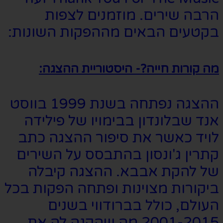
הרבה שירים. מוזמנים לצפות
בקטעים הבאים מההפקות השונות:
מה קורות חייה?- היסטוריית ההצגה:
ההצגה נפתחה בשנת 1999 בווסט
אנד שבלונדון בבימויו של פילידה
לויד כאשר את סיפור ההצגה כתב
קתרין ג'ונסון בהתבסס על השירים
של להקת אבבא. ההצגה קיבלה
ביקורות מצוינות ופתחה הפקות בכל
העולם, כולל בברודווי בשנים
2001-2015 מה שהקנה לה את