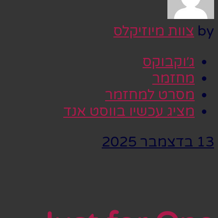
by
צוות מיוזיקלס
ג׳וקבוקס
מחזמר
מסרט למחזמר
מציג עכשיו בווסט אנד
13 בדצמבר 2025