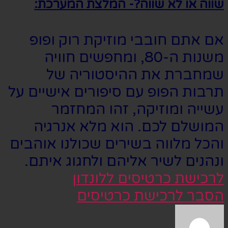
שווה או לא שווה?- המלצת המערכת:
אם אתם חובבי מוזיקת רוק ופופ
משנות ה-80, ומחפשים חוויה
שמחברת את ההיסטוריה של
תרבות הפופ עם סיפורים אישיים על
עשייה ומוזיקה, זהו המחזמר
המושלם לכם. הוא מלא אנרגיה
והכל מלווה בשירים שכולנו אוהבים
ונהנים לשיר אליהם ולחגוג איתם.
לרכישת כרטיסים ללונדון
הסבר לרכישת כרטיסים