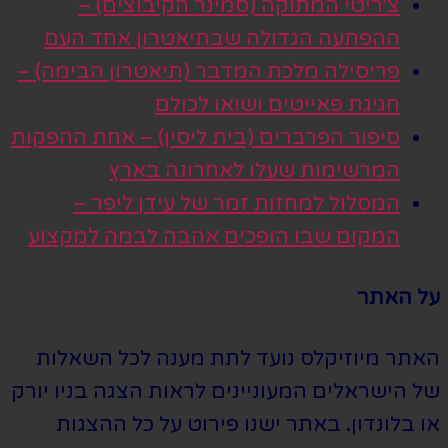
צ׳ריטי המתוקה (סמינר הקיבוצים) –
ההפתעה הגדולה שבתיאטרון אחד העם
פריסילה מלכת המדבר (תיאטרון הבימה) –
חגיגת פאייטים ושואו לכולם
סיפור הפרברים (בית ליסין) – אחת ההפקות
המרשימות שעלו לאחרונה בארץ
המסלול למחזות זמר של עידן ליפר –
המקום שבו הופכים אהבה לבמה למקצוע
על האתר
האתר מיוזיקלס נועד לתת מענה לכל השאלות
של הישראלים המעוניינים לראות הצגה בניו יורק
או בלונדון. באתר ישנו פירוט על כל ההצגות