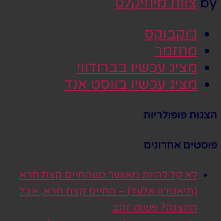
by
צוות מיוזיקלס
ג׳וקבוקס
מחזמר
מציג עכשיו בברודווי
מציג עכשיו בווסט אנד
הצגות פופולריות
פוסטים אחרונים
לא קל להיות מאושר כשהחיים קצת חרא
(תיאטרון אלעד) – החיים קצת חרא, אבל
ההצגה? פשוט זהב