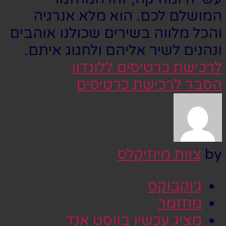
המושלם לכם. הוא מלא אנרגיה
והכל מלווה בשירים שכולנו אוהבים
ונהנים לשיר אליהם ולחגוג איתם.
לרכישת כרטיסים ללונדון
הסבר לרכישת כרטיסים
by
צוות מיוזיקלס
ג׳וקבוקס
מחזמר
מציג עכשיו בווסט אנד