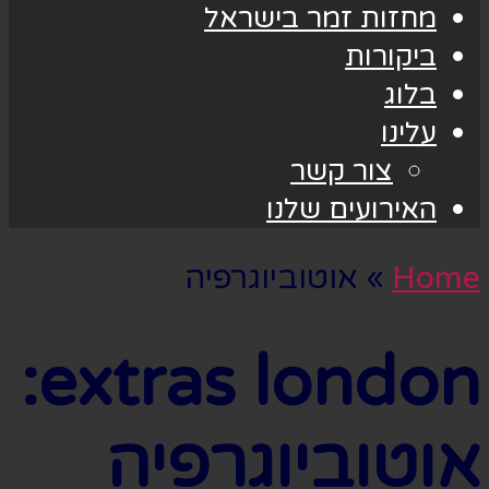
מחזות זמר בישראל
ביקורות
בלוג
עלינו
צור קשר
האירועים שלנו
Home
»
אוטוביוגרפיה
extras london:
אוטוביוגרפיה