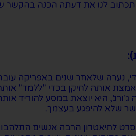
יא תכתוב לנו את דעתה הכנה בהקשר ש
די, נערה שלאחר שנים באפריקה עוב
צת אותה לחיקן בכדי "ללמד" אותה כ
ג'ורג', היא יוצאת במסע להוריד אות
שר שלא להיפגע בעצמך.
רט לתיאטרון הרבה אנשים התלהבו, ו