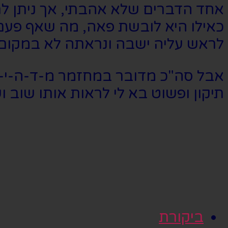
אחד הדברים שלא אהבתי, אך ניתן ל
כאילו היא לובשת פאה, מה שאף פעם
לראש עליה ישבה ונראתה לא במקום 
אבל סה"כ מדובר במחזמר מ-ד-ה-י-
תיקון ופשוט בא לי לראות אותו שוב ו
ביקורת