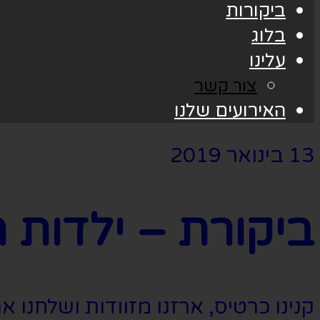
ביקורות
בלוג
עלינו
צור קשר
האירועים שלנו
13 בינואר 2019
ביקורת – ילדות רעות rls
קנינו כרטיס, ארזנו מזוודות ושלחנו 