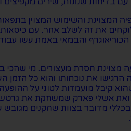
עם בדיחות שנונות, שירים מקפיצים ו
פיה המצוינת והשימוש המצוין בתפאור
 לוקחים את זה לשלב אחר. עם כיסאות 
 הכוריאוגרף והבמאי באמת עשו עבוד
 מצוינת חסרת מעצורים. מי שהכי בל
רגישו את נוכחותו והוא כל הזמן העל
שהוא קיבל מועמדות לטוני על ההופעה
ה ואת אשלי פארק שמשחקת את גרטשן
כללי מדובר בצוות שחקנים מגובש ש