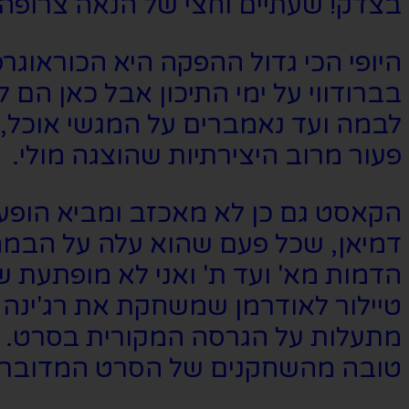
בצדק! שעתיים וחצי של הנאה צרופה 
היופי הכי גדול ההפקה היא הכוראוגר
בברודווי על ימי התיכון אבל כאן הם
לבמה ועד נאמברים על המגשי אוכל,
פעור מרוב היצירתיות שהוצגה מולי.
הקאסט גם כן לא מאכזב ומביא הופעה
דמיאן, שכל פעם שהוא עלה על הבמה ה
הדמות מא' ועד ת' ואני לא מופתעת 
טיילור לאודרמן שמשחקת את רג'ינ
מתעלות על הגרסה המקורית בסרט. ב
טובה מהשחקנים של הסרט המדובר.