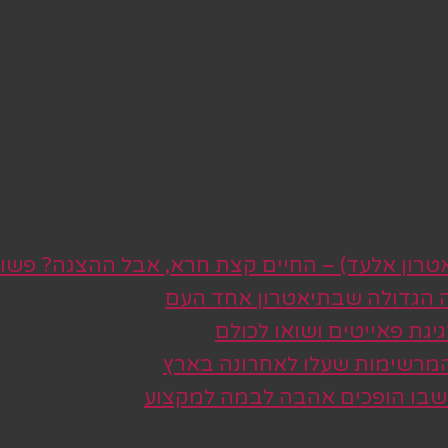
טרון אלעד) – החיים קצת חרא, אבל ההצגה? פשו
ה הגדולה שבתיאטרון אחד העם
גת פאייטים ושואו לכולם
 המרשימות שעלו לאחרונה בארץ
 שבו הופכים אהבה לבמה למקצוע