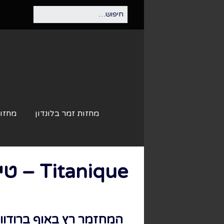
מחזות זמר בלונדון
מחזות
Titanique – טיטאניק