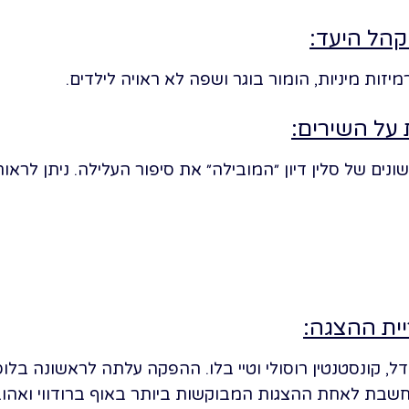
 קהל היעד:
 על השירים:
ונים של סלין דיון ״המובילה״ את סיפור העלילה. ניתן לרא
יית ההצגה:
דווי בשנת 2022. היא נחשבת לאחת ההצגות המבוקשות ביותר באוף ברודוו