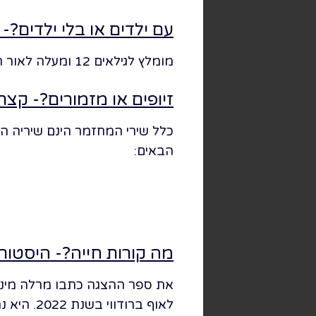
עם ילדים או בלי ילדים?-
מומלץ לגילאים 12 ומעלה לאור רמיזות מיניות, הומור בוגר ושפה לא ראויה לילדים.
זיופים או מזמורים?- קצת
כלל שירי המחזמר הינם שיריה הש
הבאים:
מה קורות חייה?- היסטור
לאוף ברו