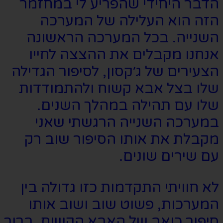
הדבר היחידי שהפריע לי במחזמר
הזה הוא העלילה של המערכה
השנייה. בכל המערכה הראשונה
אנחנו מקבלים את ההצצה לחייו
הצעירים של ג׳קסון, לסיפור הגדילה
שלו בצל אבא קשוח ולהתמודדות
שלו עם תהילה במהלך השנים.
במערכה השנייה הרגשתי שאני
מקבלת את אותו הסיפור שוב רק
עם שירים שונים.
לא חוויתי התקדמות כזו גדולה בין
המערכות, פשוט שוב ושוב אותו
סיפור כואב של האבא הקשוח. ברור