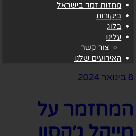
מחזות זמר בישראל
ביקורות
בלוג
עלינו
צור קשר
האירועים שלנו
8 בינואר 2024
המחזמר על
מייקל ג׳קסון