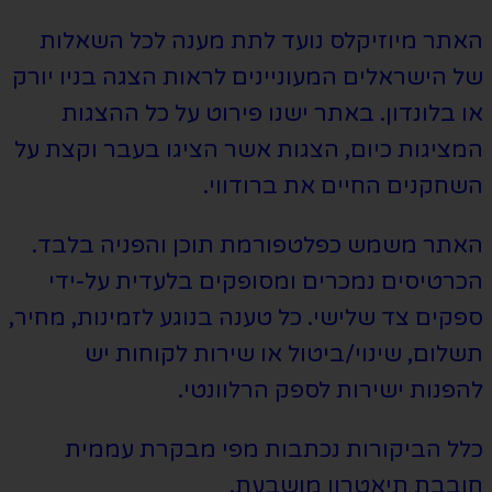
האתר מיוזיקלס נועד לתת מענה לכל השאלות
של הישראלים המעוניינים לראות הצגה בניו יורק
או בלונדון. באתר ישנו פירוט על כל ההצגות
המציגות כיום, הצגות אשר הציגו בעבר וקצת על
השחקנים החיים את ברודווי.
האתר משמש כפלטפורמת תוכן והפניה בלבד.
הכרטיסים נמכרים ומסופקים בלעדית על-ידי
ספקים צד שלישי. כל טענה בנוגע לזמינות, מחיר,
תשלום, שינוי/ביטול או שירות לקוחות יש
להפנות ישירות לספק הרלוונטי.
כלל הביקורות נכתבות מפי מבקרת עממית
חובבת תיאטרון מושבעת.