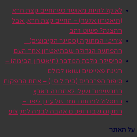
לא קל להיות מאושר כשהחיים קצת חרא
(תיאטרון אלעד) – החיים קצת חרא, אבל
ההצגה? פשוט זהב
צ׳ריטי המתוקה (סמינר הקיבוצים) –
ההפתעה הגדולה שבתיאטרון אחד העם
פריסילה מלכת המדבר (תיאטרון הבימה) –
חגיגת פאייטים ושואו לכולם
סיפור הפרברים (בית ליסין) – אחת ההפקות
המרשימות שעלו לאחרונה בארץ
המסלול למחזות זמר של עידן ליפר –
המקום שבו הופכים אהבה לבמה למקצוע
על האתר