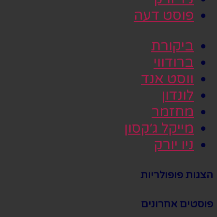
פוסט דעה
ביקורת
ברודווי
ווסט אנד
לונדון
מחזמר
מייקל ג׳קסון
ניו יורק
הצגות פופולריות
פוסטים אחרונים