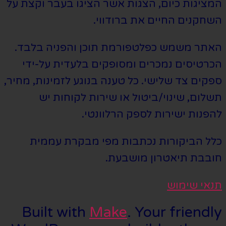
המציגות כיום, הצגות אשר הציגו בעבר וקצת על
השחקנים החיים את ברודווי.
האתר משמש כפלטפורמת תוכן והפניה בלבד.
הכרטיסים נמכרים ומסופקים בלעדית על-ידי
ספקים צד שלישי. כל טענה בנוגע לזמינות, מחיר,
תשלום, שינוי/ביטול או שירות לקוחות יש
להפנות ישירות לספק הרלוונטי.
כלל הביקורות נכתבות מפי מבקרת עממית
חובבת תיאטרון מושבעת.
תנאי שימוש
Built with
Make
. Your friendly