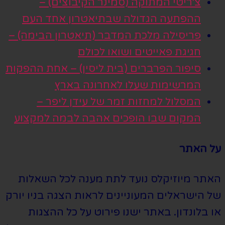
צ׳ריטי המתוקה (סמינר הקיבוצים) –
ההפתעה הגדולה שבתיאטרון אחד העם
פריסילה מלכת המדבר (תיאטרון הבימה) –
חגיגת פאייטים ושואו לכולם
סיפור הפרברים (בית ליסין) – אחת ההפקות
המרשימות שעלו לאחרונה בארץ
המסלול למחזות זמר של עידן ליפר –
המקום שבו הופכים אהבה לבמה למקצוע
על האתר
האתר מיוזיקלס נועד לתת מענה לכל השאלות
של הישראלים המעוניינים לראות הצגה בניו יורק
או בלונדון. באתר ישנו פירוט על כל ההצגות