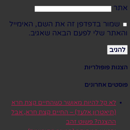
אתר
שמור בדפדפן זה את השם, האימייל
והאתר שלי לפעם הבאה שאגיב.
הצגות פופולריות
פוסטים אחרונים
לא קל להיות מאושר כשהחיים קצת חרא
(תיאטרון אלעד) – החיים קצת חרא, אבל
ההצגה? פשוט זהב