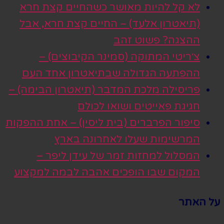
לא קל להיות מאושר כשהחיים קצת חרא
(תיאטרון אלעד) – החיים קצת חרא, אבל
ההצגה? פשוט זהב
צ׳ריטי המתוקה (סמינר הקיבוצים) –
ההפתעה הגדולה שבתיאטרון אחד העם
פריסילה מלכת המדבר (תיאטרון הבימה) –
חגיגת פאייטים ושואו לכולם
סיפור הפרברים (בית ליסין) – אחת ההפקות
המרשימות שעלו לאחרונה בארץ
המסלול למחזות זמר של עידן ליפר –
המקום שבו הופכים אהבה לבמה למקצוע
על האתר