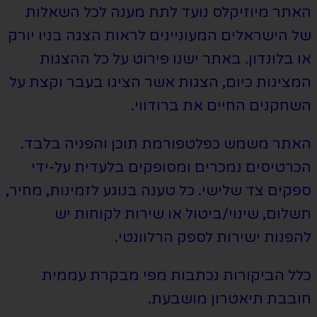
האתר מיוזיקלס נועד לתת מענה לכל השאלות
של הישראלים המעוניינים לראות הצגה בניו יורק
או בלונדון. באתר ישנו פירוט על כל ההצגות
המציגות כיום, הצגות אשר הציגו בעבר וקצת על
השחקנים החיים את ברודווי.
האתר משמש כפלטפורמת תוכן והפניה בלבד.
הכרטיסים נמכרים ומסופקים בלעדית על-ידי
ספקים צד שלישי. כל טענה בנוגע לזמינות, מחיר,
תשלום, שינוי/ביטול או שירות לקוחות יש
להפנות ישירות לספק הרלוונטי.
כלל הביקורות נכתבות מפי מבקרת עממית
חובבת תיאטרון מושבעת.