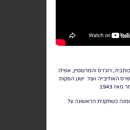
לאורך השנים. כותביה, רוג'רס והמרשטיין, אפילו
ס האוליבייה ועוד. ישנן הפקות
 1943.
הראשונה
על