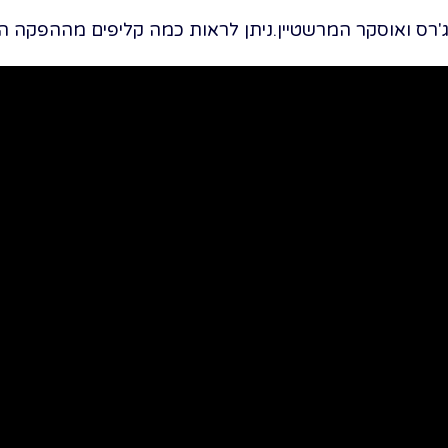
'רס ואוסקר המרשטיין.ניתן לראות כמה קליפים מההפקה הא