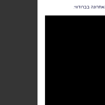
חרונה בברודווי: