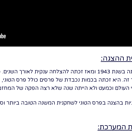
ית ההצגה:
ההפקה הראשונה של ההצגה עלתה בשנת 1943 ומאז זכתה להצלחה ענקית 
ה. היא זכתה בכמות נכבדת של פרסים כולל פרס הטוני, פר
עולם וכמעט ולא הייתה שנה שלא רצה הפקה של המחזמר מאז
ת המערכת: