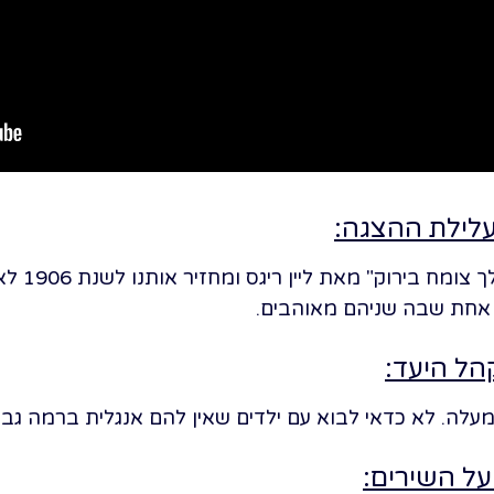
לילת ההצגה:
המחזמר מב
ה אחת שבה שניהם מאוהבים.
קהל היעד:
על השירים: