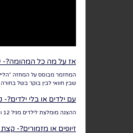
אז על מה כל המהומה?- ע
שבין חוואי לבין בוקר בשל בחור
עם ילדים או בלי ילדים?- 
ההצגה מומלצת לילדים מגיל 12 ומעלה. לא כדאי לבוא עם ילדים שאין להם אנגלית ברמה גבוהה מאוד.
זיופים או מזמורים?- קצת 