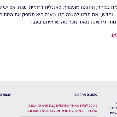
מה גבוהה, ההצגה מועברת באנגלית דרומית ישנה. אם יש ל
ין וחדש, ואם תתנו להצגה הזו צ'אנס היא תספק את הסחור
 ומודרני ושונה מאוד מכל מה שראיתם בעבר.
ן.
פוסטים אחרונים
הצגות פו
לא קל להיות מאושר כשהחיים קצת חרא (תיאטרון
נדון.
אלעד) – החיים קצת חרא, אבל ההצגה? פשוט זהב
צגות