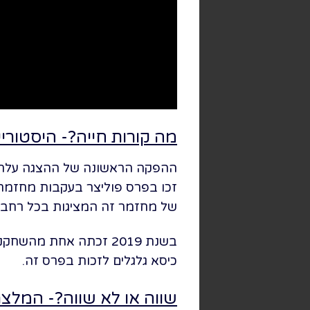
מה קורות חייה?- היסטורי
זכו בפרס פוליצר בעקבות מחזמר ז
של מחזמר זה המציגות בכל רחבי ה
בשנת 2019 זכתה אחת מהשחקניות בהצגה בפרס הטוני לשחקנית המשנה הטובה ביותר וסומנה כשחקנית
כיסא גלגלים לזכות בפרס זה.
שווה או לא שווה?- המלצ