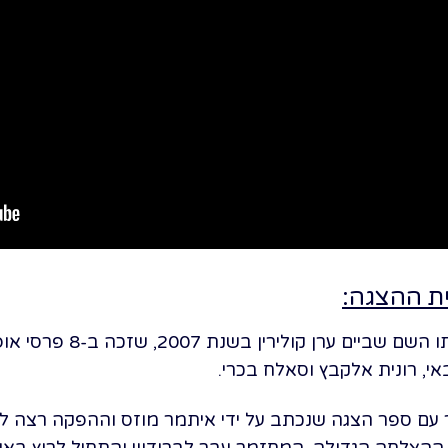
ית ההצגה:
ההצגה מבוססת על הסרט עם או
י, רונית אלקבץ וסאלח בכרי.
למחזמר עם ספר הצגה שנכתב על ידי איתמר מוזס וההפקה רצה 
ההצלחה הגדולה, המחזמר עבר לברודווי והתחיל לרוץ באוקטובר