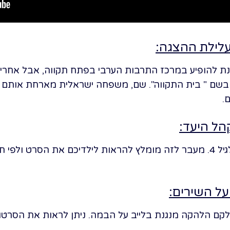
לילת ההצגה:
 להופיע במרכז התרבות הערבי בפתח תקווה, אבל אחרי 
בשם " בית התקווה". שם, משפחה ישראלית מארחת אותם עד
.
קהל היעד:
לא ניתן להיכנס עם ילדים מתחת לגיל 4. מעבר לזה מומלץ להראות לילדיכם 
על השירים:
חלקם הלהקה מנגנת בלייב על הבמה. ניתן לראות את הסרט