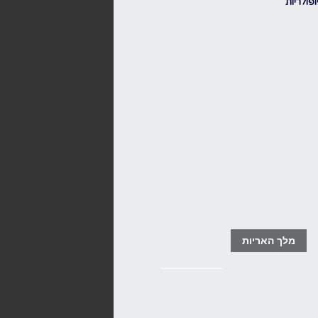
פולריות
מלך האריות