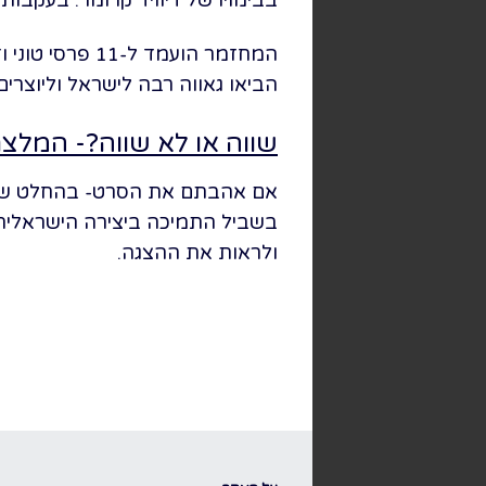
הביאו גאווה רבה לישראל וליוצרי
שווה או לא שווה?- המלצ
אם אהבתם את הסרט- בהחלט שווה,
בשביל התמיכה ביצירה הישראלית 
ולראות את ההצגה.