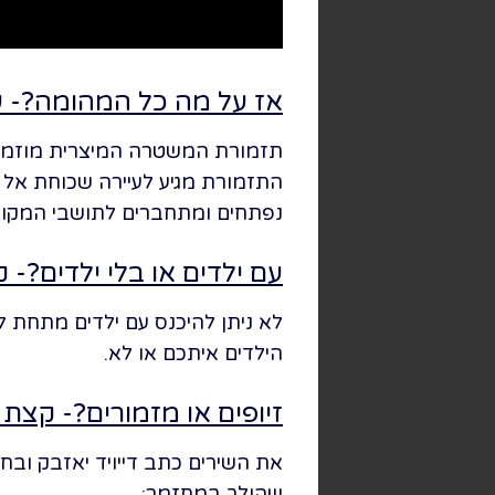
אז על מה כל המהומה?- ע
תזמורת המשטרה המיצרית מוזמנת
התזמורת מגיע לעיירה שכוחת אל 
נפתחים ומתחברים לתושבי המקום
עם ילדים או בלי ילדים?- 
הילדים איתכם או לא.
זיופים או מזמורים?- קצת 
את השירים כתב דייויד יאזבק וב
שהולך במחזמר: