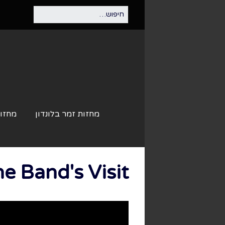
מחזות זמר בלונדון
מחזות
The Band's Visit – ביקור התז