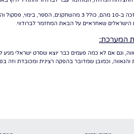
המחזמר הועמד ל-11 פרסי טוני וזכה ב-10 מהם, כולל 3 מהשחקנים,
ם הישראלים שאחראיים על הבאת המחזמר לברודווי.
ת המערכת:
 וגם אם לא כמה פעמים כבר יוצא שסרט ישראלי מגיע לבמ
והגאווה, וכמובן שמדובר בהפקה רצינית ומכובדת וזה בפ