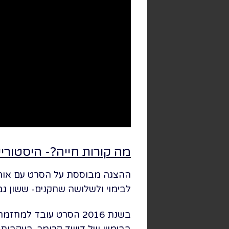
מה קורות חייה?- היסטורי
לבימוי ולשלושה שחקנים- ששון גבא
בשנת 2016 הסרט עובד 
בבימויו של דיוויד קרומר. בעקבות 