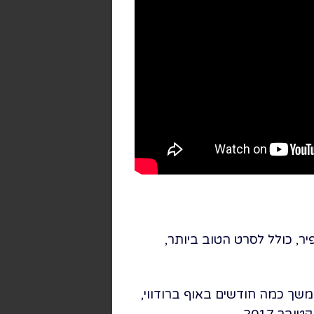
תו השם שביים ערן קולירין בשנת 2007, שזכה ב-8 פרסי אופיר, כולל לסרט הטוב ביותר,
למשך כמה חודשים באוף ברודווי,
 2017.