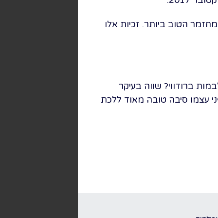
 הספר, בימוי, פסקול והמחזמר הטוב ביותר. זכיות אלו
ות ברודווי? שווה בעיקר
ני עצמו סיבה טובה מאוד ללכת