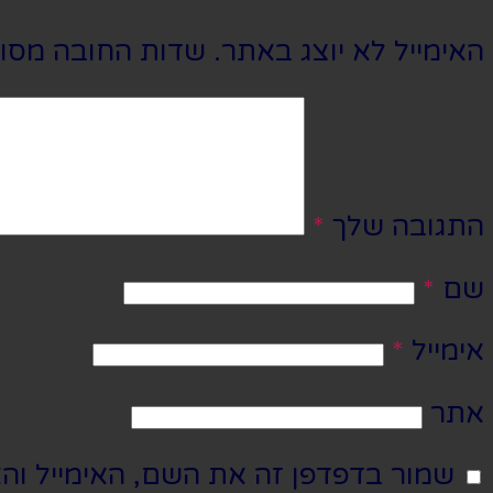
האימייל לא יוצג באתר.
שדות החובה מסו
התגובה שלך
*
שם
*
אימייל
*
אתר
שמור בדפדפן זה את השם, האימייל וה