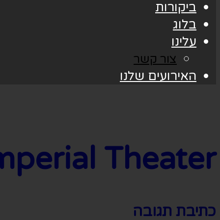
ביקורות
בלוג
עלינו
צור קשר
האירועים שלנו
mperial Theater
כתיבת תגובה