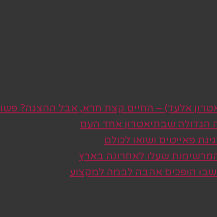
טרון אלעד) – החיים קצת חרא, אבל ההצגה? פשו
ה הגדולה שבתיאטרון אחד העם
גת פאייטים ושואו לכולם
 המרשימות שעלו לאחרונה בארץ
 שבו הופכים אהבה לבמה למקצוע