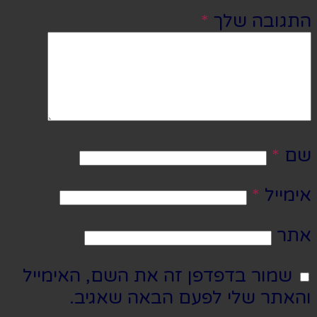
התגובה שלך
*
שם
*
אימייל
*
אתר
שמור בדפדפן זה את השם, האימייל
והאתר שלי לפעם הבאה שאגיב.