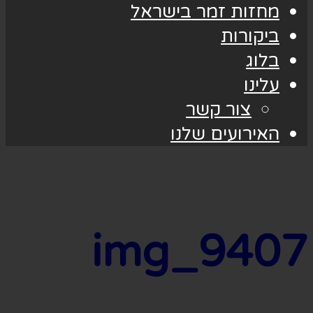
מחזות זמר בישראל
ביקורות
בלוג
עלינו
צור קשר
האירועים שלנו
img_9407