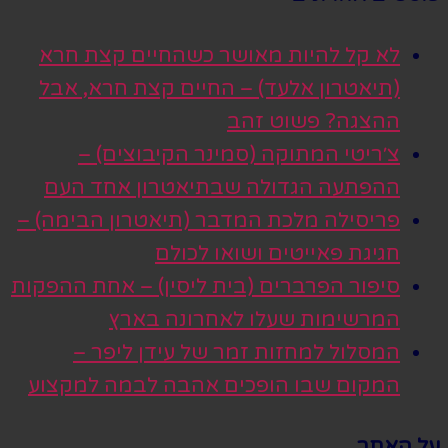
לא קל להיות מאושר כשהחיים קצת חרא
(תיאטרון אלעד) – החיים קצת חרא, אבל
ההצגה? פשוט זהב
צ׳ריטי המתוקה (סמינר הקיבוצים) –
ההפתעה הגדולה שבתיאטרון אחד העם
פריסילה מלכת המדבר (תיאטרון הבימה) –
חגיגת פאייטים ושואו לכולם
סיפור הפרברים (בית ליסין) – אחת ההפקות
המרשימות שעלו לאחרונה בארץ
המסלול למחזות זמר של עידן ליפר –
המקום שבו הופכים אהבה לבמה למקצוע
על האתר