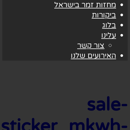
מחזות זמר בישראל
ביקורות
בלוג
עלינו
צור קשר
האירועים שלנו
sale-
sticker_mkwh-