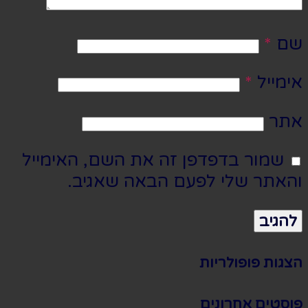
שם
*
אימייל
*
אתר
שמור בדפדפן זה את השם, האימייל
והאתר שלי לפעם הבאה שאגיב.
הצגות פופולריות
פוסטים אחרונים