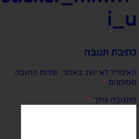
i_u
כתיבת תגובה
האימייל לא יוצג באתר.
שדות החובה
מסומנים
*
התגובה שלך
*