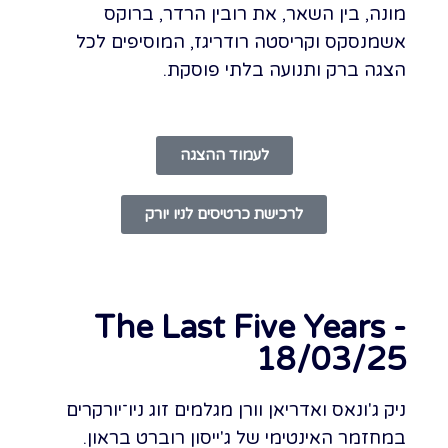
מונה, בין השאר, את רובין הרדר, ברוקס
אשמנסקס וקריסטה רודריגז, המוסיפים לכל
הצגה ברק ותנועה בלתי פוסקת.
לעמוד ההצגה
לרכישת כרטיסים לניו יורק
The Last Five Years -
18/03/25
ניק ג'ונאס ואדריאן וורן מגלמים זוג ניו־יורקרים
במחזמר האינטימי של ג'ייסון רוברט בראון.