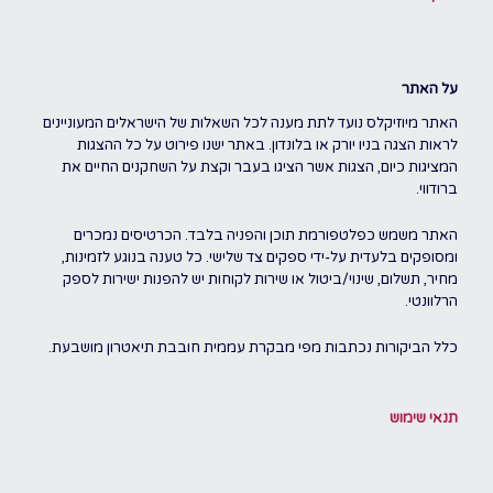
על האתר
האתר מיוזיקלס נועד לתת מענה לכל השאלות של הישראלים המעוניינים
לראות הצגה בניו יורק או בלונדון. באתר ישנו פירוט על כל ההצגות
המציגות כיום, הצגות אשר הציגו בעבר וקצת על השחקנים החיים את
ברודווי.
האתר משמש כפלטפורמת תוכן והפניה בלבד. הכרטיסים נמכרים
ומסופקים בלעדית על-ידי ספקים צד שלישי. כל טענה בנוגע לזמינות,
מחיר, תשלום, שינוי/ביטול או שירות לקוחות יש להפנות ישירות לספק
הרלוונטי.
כלל הביקורות נכתבות מפי מבקרת עממית חובבת תיאטרון מושבעת.
תנאי שימוש