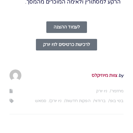
הרקע למסתורין ולאימה המוכרים מהמסך.
לעמוד ההצגה
לרכישת כרטיסים לניו יורק
by
צוות מיוזיקלס
מחזמר
ניו יורק
בטי בופ
ברודווי
הפקות חדשות
ניו יורק
סמאש