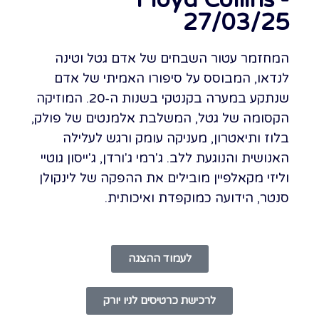
Floyd Collins -
27/03/25
המחזמר עטור השבחים של אדם גטל וטינה
לנדאו, המבוסס על סיפורו האמיתי של אדם
שנתקע במערה בקנטקי בשנות ה-20. המוזיקה
הקסומה של גטל, המשלבת אלמנטים של פולק,
בלוז ותיאטרון, מעניקה עומק ורגש לעלילה
האנושית והנוגעת ללב. ג'רמי ג'ורדן, ג'ייסון גוטיי
וליזי מקאלפיין מובילים את ההפקה של לינקולן
סנטר, הידועה כמוקפדת ואיכותית.
לעמוד ההצגה
לרכישת כרטיסים לניו יורק