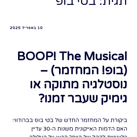
תגית:
בטי בופ
10 באפריל 2025
BOOP! The Musical
(בופ! המחזמר) –
נוסטלגיה מתוקה או
גימיק שעבר זמנו?
ביקורת על המחזמר החדש של בטי בופ בברודווי:
האם הדמות האייקונית משנות ה-30 עדיין