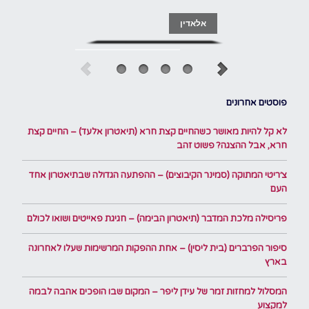
אלאדין
פוסטים אחרונים
לא קל להיות מאושר כשהחיים קצת חרא (תיאטרון אלעד) – החיים קצת
חרא, אבל ההצגה? פשוט זהב
צ׳ריטי המתוקה (סמינר הקיבוצים) – ההפתעה הגדולה שבתיאטרון אחד
העם
פריסילה מלכת המדבר (תיאטרון הבימה) – חגיגת פאייטים ושואו לכולם
סיפור הפרברים (בית ליסין) – אחת ההפקות המרשימות שעלו לאחרונה
בארץ
המסלול למחזות זמר של עידן ליפר – המקום שבו הופכים אהבה לבמה
למקצוע