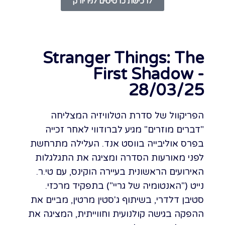
לרכישת כרטיסים לניו יורק
Stranger Things: The
First Shadow -
28/03/25
הפריקוול של סדרת הטלוויזיה המצליחה
"דברים מוזרים" מגיע לברודווי לאחר זכייה
בפרס אוליבייה בווסט אנד. העלילה מתרחשת
לפני מאורעות הסדרה ומציגה את התגלגלות
האירועים הראשונית בעיירה הוקינס, עם טי.ר.
נייט ("האנטומיה של גריי") בתפקיד מרכזי.
סטיבן דלדרי, בשיתוף ג'סטין מרטין, מביים את
ההפקה בגישה קולנועית וחווייתית, המציגה את