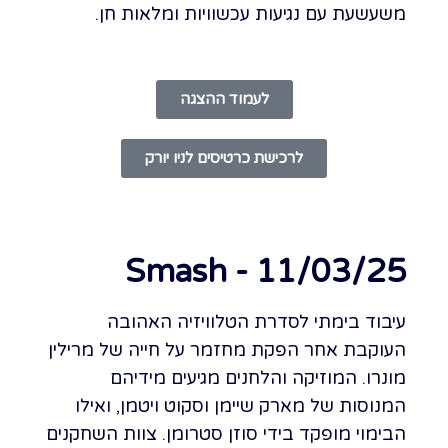
משעשעת עם נגיעות עכשוויות ומלאות חן.
לעמוד ההצגה
לרכישת כרטיסים לניו יורק
Smash - 11/03/25
עיבוד בימתי לסדרת הטלוויזיה האהובה
העוקבת אחר הפקת מחזמר על חייה של מרילין
מונרו. המוזיקה והלחנים מגיעים מידיהם
המנוסות של מארק שיימן וסקוט ויטמן, ואילו
הבימוי מופקד בידי סוזן סטרומן. צוות השחקנים