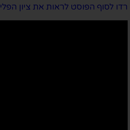
רדו לסוף הפוסט לראות את ציון הפלי