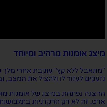
מיצג אומנות מרהיב ומיוחד
"מתאבל ללא קץ" עוקבת אחרי מלך ש
נזעקים לעזור לו ולהציל את המצב, ו
ההצגה נפתחת במיצג של אומנות מופת
ארט. זה לא רק הרקדניות בתלבושות 