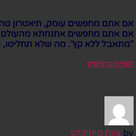
אם אתם מחפשים עומק, תיאטרון טה
אם אתם מחפשים אתנחתא מהעולם הר
"מתאבל ללא קץ". מה שלא תחליטו, תר
לקניית כרטיסים
by
צוות מיוזיקלס