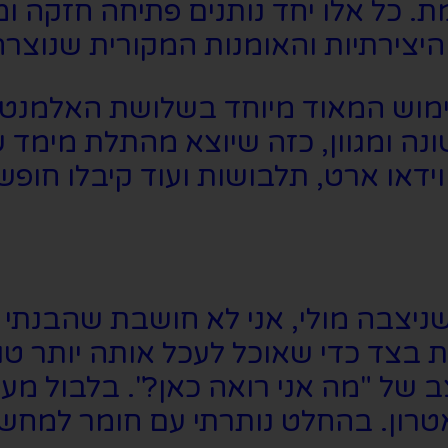
. כל אלו יחד נותנים פתיחה חזקה ו
יצירתיות והאומנות המקורית שנוצרה 
מוש המאוד מיוחד בשלושת האלמנטים
ונה ומגוון, כזה שיוצא מהתלת מימד ש
ידאו ארט, תלבושות ועוד קיבלו חופש 
ניצבה מולי, אני לא חושבת שהבנתי
 בצד כדי שאוכל לעכל אותה יותר טוב
 של "מה אני רואה כאן?". בלבול מעו
טרון. בהחלט נותרתי עם חומר למחש