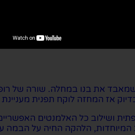
מאבד את בנו במחלה. שורה של רופא
בדיוק אז המחזה לוקח תפנית מעניינת
ית ושילוב כל האלמנטים האפשריים בת
המיוחדות, הלהקה החיה על הבמה עם