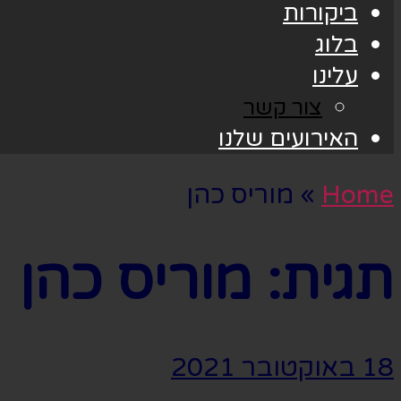
ביקורות
בלוג
עלינו
צור קשר
האירועים שלנו
Home
»
מוריס כהן
תגית:
מוריס כהן
18 באוקטובר 2021