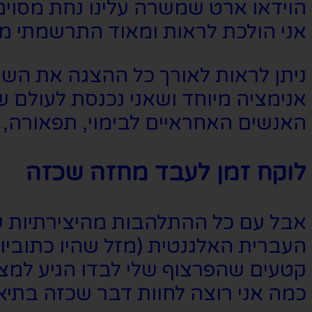
הוידאו ארט שמשרה עלינו נחת מסוימת
אני הולכת לראות ומאוד התרשמתי מה
ניתן לראות לאורך כל ההצגה את השי
אנימציה מיוחד ושאני נכנסת לעולם ש
האנשים האחראיים לבימוי, תפאורה, ו
לוקח זמן לעבד מחזה שכזה
אבל עם כל ההתלהבות מהיצירתיות ש
העברית האלגנטית (מזל שהיו כתוביות
קטעים שהפרצוף שלי לבדו הגיע למצב
כמה אני רוצה לחוות דבר שכזה בתיא