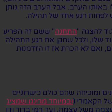
 ואומר שהתאכזבתי מעט כשמתוך ה-7 שחקנים שרציתי רק 2 עלו באותו הערב. אבל הערב הזה נותן
לפחות רגע אחד של תהילה.
וד להצגה "
התחנה
" ששם זה הפריע
וד שלו, ולכל שחקן את רגע התהילה
, ואם לא הכרת אז זו הזדמנות
ים ומוכיחה שהם כולם כישרוניים
של הקאמרי (
ובמיוחד מרינגו שמציג
עצמה משל עצמה, ועד רמי ברוך ודן