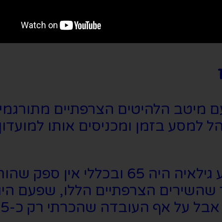
למסע בזמן ומכניסים אותו למועדון ק
הגעתי להצגה בליווי משפחה שממוצע גילאי
שהשירים הצרפתיים הללו, שפעם היו 