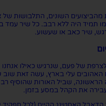
ת מהביצועים השונים, התלבושות של א
ו תמיד היה ללא רבב. כל שיר עמד בפנ
גש, שיר כאב או שעשוע.
ום
צרפת של פעם, שנרגיש כאילו אנחנו ב
ם האהובים עלי בארץ, עשה זאת שוב 
הראשונה, שביל האורות שהוסיף רבו
בירה את הקהל במסע בזמן.