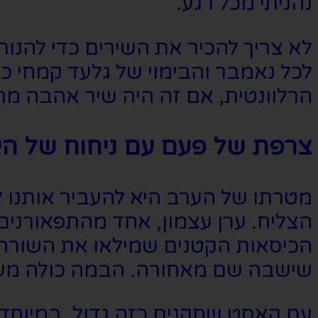
נהניתי מכל רגע.
לא צריך להכיר את השירים כדי להנו
לכל נאמבר והבימוי של גלעד קמחי כמ
הרלוונטית, אם זה היה שיר אהבה מר
צרפת של פעם עם ניחוח של הי
מטרתו של הערב היא להעביר אותנו ל
הצליח. ערן עצמון, אחד מהתפאורני
הכיסאות הקטנים שמילאו את השורה 
שישבה שם מאחורה. הבמה כולה מע