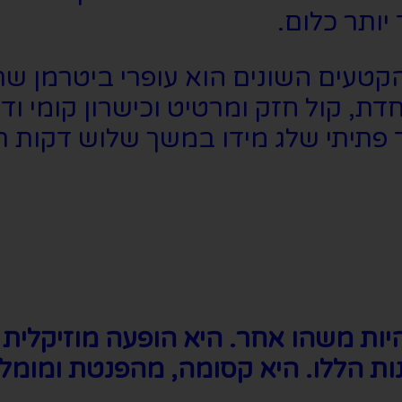
יותר כלום.
הקטעים השונים הוא עופרי ביטרמן ש
דת, קול חזק ומרטיט וכישרון קומי ו
ד פתיתי שלג מידו במשך שלוש דקות 
ות משהו אחר. היא הופעה מוזיקלית ע
ת הללו. היא קסומה, מהפנטת ומומלצת