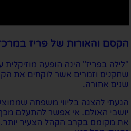
הקסם והאורות של פריז במרכז
שחקנים וזמרים אשר לוקחים את הקהל 
שנים אחורה.
יושבי האולם. אי אפשר להתעלם מכך 