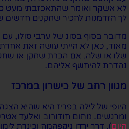
לך הזדמנות להכיר שחקנים חדשים 
מדובר בסוף בסוג של ערבי סולו, עם 
מאוד, כאן לא הייתי עושה זאת אחרת.
שלו או שלה. אם הכרת שחקן או שחקנ
נהדרת להיחשף אליהם.
מגוון רחב של כישרון במרכז
היופי של לילה בפריז היא שהיא הצגה
ומרגשים. מתום חודורוב ואלעד אטרק
היום
), דרך ירדן ניקפהמה וכינרת לי