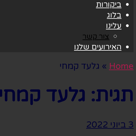
ביקורות
בלוג
עלינו
צור קשר
האירועים שלנו
Home
»
גלעד קמחי
תגית:
גלעד קמחי
3 ביוני 2022