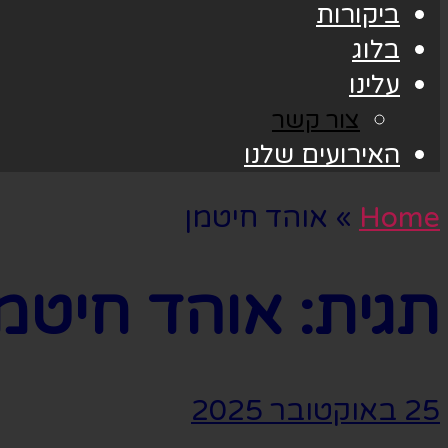
ביקורות
בלוג
עלינו
צור קשר
האירועים שלנו
Home
»
אוהד חיטמן
תגית:
אוהד חיטמן
25 באוקטובר 2025