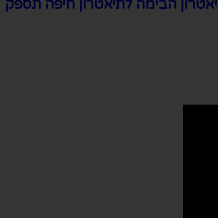
יאטרון הבימה לתיאטרון חיפה תספק