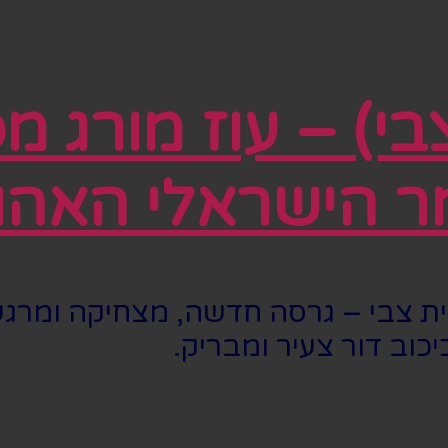
בי) – עוז מורג מ
 הישראלי האהו
בית צבי – גרסה חדשה, מצחיקה ומר
יכוב דור צעיר ומבריק.