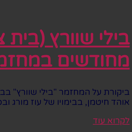
בילי שוורץ (בית צ
מחודשים במחזמר
ביקורת על המחזמר "בילי שוורץ" ב
אוהד חיטמן, בבימויו של עוז מורג ובכ
לקרוא עוד