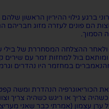
ני ברגע גילוי ההיריון הראשון שלהם
ות הם פונים לעזרה מזוג חבריהם הג
ה הסמוך.
 ולאחר ההצלחה המסחררת של בילי שוו
ומותאם בול למחזות זמר עם שירים קצ
מהנאמברים במחזמר היו נהדרים וגרמ
את הכוריאוגרפיה הנהדרת ומשה קפטן
כשהיה צריך או ריגש כשהיה צריך וצו
 ערן עצמון (אמרתי כבר שאני מעריצ