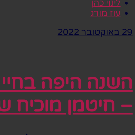
לינוי כהן
עוז מורג
29 באוקטובר 2022
השנה היפה בחיי 
– חיטמן מוכיח ש