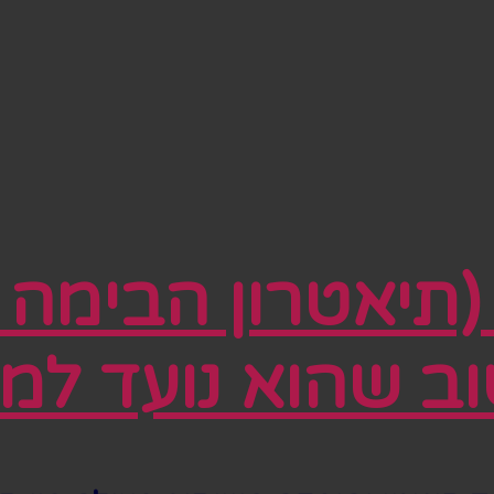
(תיאטרון הבימה ו
וב שהוא נועד למ