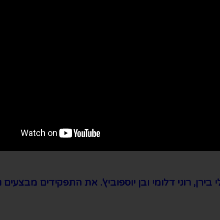
רן, רוני דלומי ובן יוספוביץ'. את התפקידים מבצעים גם