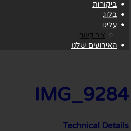
ביקורות
בלוג
עלינו
צור קשר
האירועים שלנו
IMG_9284
Technical Details