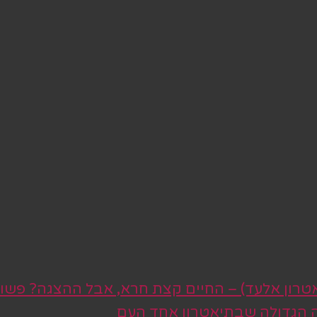
טרון אלעד) – החיים קצת חרא, אבל ההצגה? פשו
ה הגדולה שבתיאטרון אחד העם