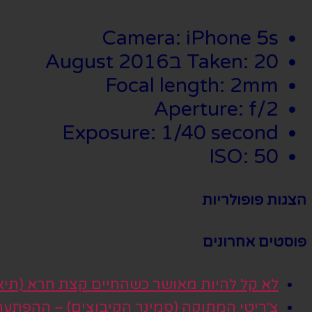
Camera: iPhone 5s
Taken: 20 בAugust 2016
Focal length: 2mm
Aperture: f/2
Exposure: 1/40 second
ISO: 50
הצגות פופולריות
פוסטים אחרונים
לא קל להיות מאושר כשהחיים קצת חרא (תיא
צ׳ריטי המתוקה (סמינר הקיבוצים) – ההפתע