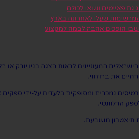
גת פאייטים ושואו לכולם
 המרשימות שעלו לאחרונה בארץ
 שבו הופכים אהבה לבמה למקצוע
שראלים המעוניינים לראות הצגה בניו יורק או בלו
חיים את ברודווי.
סים נמכרים ומסופקים בלעדית על-ידי ספקים צד 
ספק הרלוונטי.
 תיאטרון מושבעת.