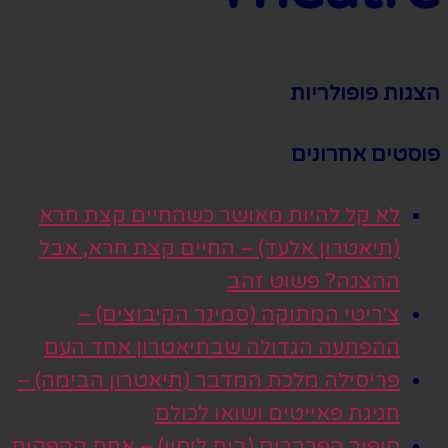
הצגות פופולריות
פוסטים אחרונים
לא קל להיות מאושר כשהחיים קצת חרא
(תיאטרון אלעד) – החיים קצת חרא, אבל
ההצגה? פשוט זהב
צ׳ריטי המתוקה (סמינר הקיבוצים) –
ההפתעה הגדולה שבתיאטרון אחד העם
פריסילה מלכת המדבר (תיאטרון הבימה) –
חגיגת פאייטים ושואו לכולם
סיפור הפרברים (בית ליסין) – אחת ההפקות