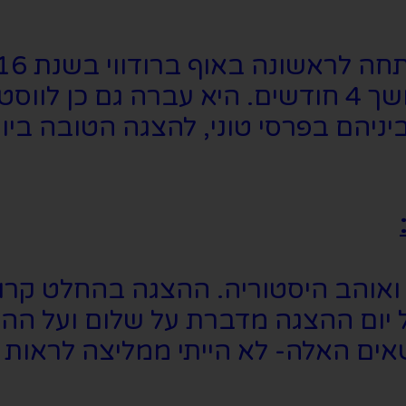
עברה לברודווי בשנת 2017 ורצה למשך 4 חודשים. ה
וביניהם בפרסי טוני, להצגה הטובה בי
ואוהב היסטוריה. ההצגה בהחלט קרו
ל יום ההצגה מדברת על שלום ועל ה
אים האלה- לא הייתי ממליצה לראות