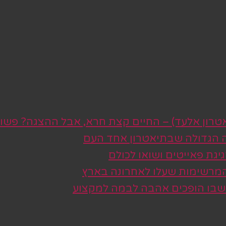
טרון אלעד) – החיים קצת חרא, אבל ההצגה? פשו
ה הגדולה שבתיאטרון אחד העם
גת פאייטים ושואו לכולם
 המרשימות שעלו לאחרונה בארץ
 שבו הופכים אהבה לבמה למקצוע