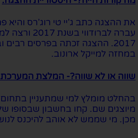
מה קורות חייה?- היסטוריית ההצגה:
2017. ההצגה זכתה בפרסים רבים 
במחזה למייקל ארונוב.
שווה או לא שווה?- המלצת המערכת:
בהחלט מומלץ למי שמתעניין בתחום 
מיוצגים שם. קחו בחשבון שבסופו ש
מכן. מי שממש לא אוהב להיכנס לנוש