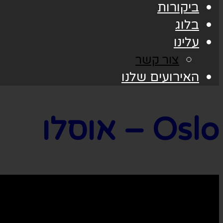
ביקורות
בלוג
עלינו
צור קשר
האירועים שלנו
Oslo – אוסלו