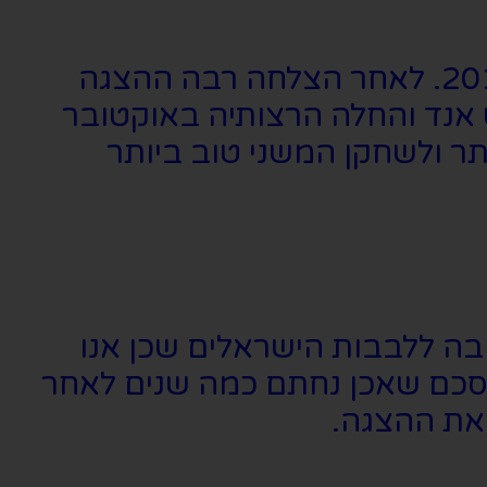
את ההצגה כתב ג'יי טי רוג'רס והיא פתחה לראשונה באוף ברודווי בשנת 2016. לאחר הצלחה רבה ההצגה
יא עברה גם כן לווסט אנד והחלה הרצותיה באוקטובר
ותר ולשחקן המשני טוב ביותר
בה ללבבות הישראלים שכן אנו
הסכם שאכן נחתם כמה שנים לאחר
 את ההצגה.