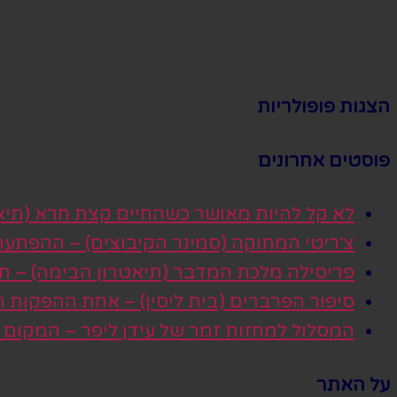
הצגות פופולריות
פוסטים אחרונים
לא קל להיות מאושר כשהחיים קצת חרא (תיא
צ׳ריטי המתוקה (סמינר הקיבוצים) – ההפתע
פריסילה מלכת המדבר (תיאטרון הבימה) – חגי
סיפור הפרברים (בית ליסין) – אחת ההפקות
המסלול למחזות זמר של עידן ליפר – המקום
על האתר