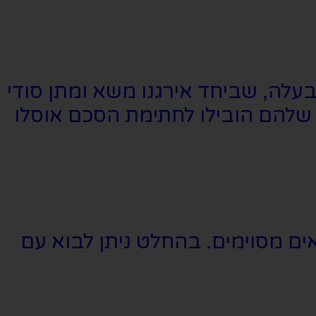
בעלה, שביחד אירגנו משא ומתן סודי
ין ליאסר ערפאת בתחילה שנות ה-90. המאמצים שלהם הובילו לחתימת הסכם אוסלו
אים מסוימים. בהחלט ניתן לבוא עם