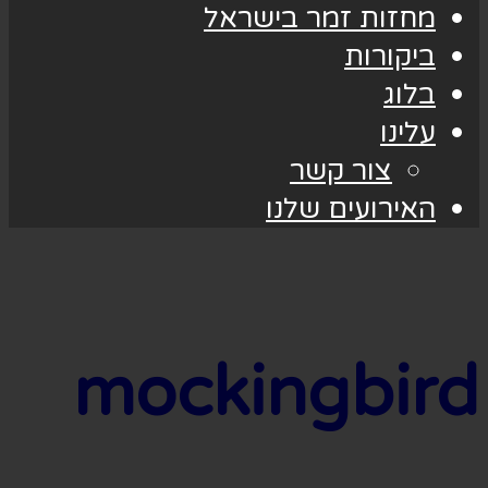
מחזות זמר בישראל
ביקורות
בלוג
עלינו
צור קשר
האירועים שלנו
mockingbird