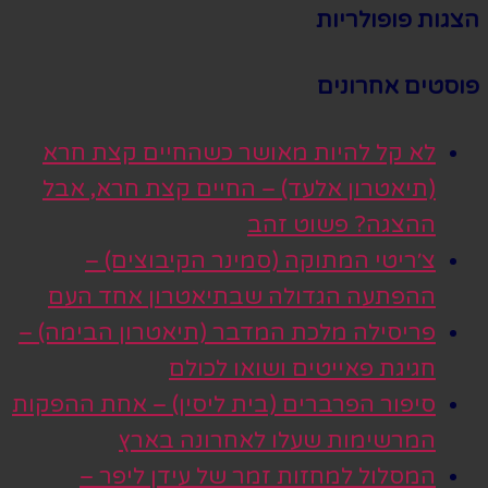
הצגות פופולריות
פוסטים אחרונים
לא קל להיות מאושר כשהחיים קצת חרא
(תיאטרון אלעד) – החיים קצת חרא, אבל
ההצגה? פשוט זהב
צ׳ריטי המתוקה (סמינר הקיבוצים) –
ההפתעה הגדולה שבתיאטרון אחד העם
פריסילה מלכת המדבר (תיאטרון הבימה) –
חגיגת פאייטים ושואו לכולם
סיפור הפרברים (בית ליסין) – אחת ההפקות
המרשימות שעלו לאחרונה בארץ
המסלול למחזות זמר של עידן ליפר –