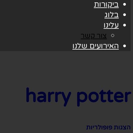
ביקורות
בלוג
עלינו
צור קשר
האירועים שלנו
harry potter
הצגות פופולריות