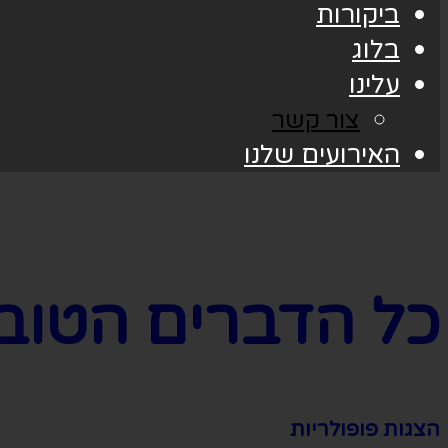
ביקורות
בלוג
עלינו
צור קשר
האירועים שלנו
כל הדברים הטוב
הצגות פופולריות