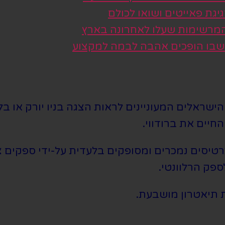
גת פאייטים ושואו לכולם
 המרשימות שעלו לאחרונה בארץ
 שבו הופכים אהבה לבמה למקצוע
שראלים המעוניינים לראות הצגה בניו יורק או בלו
חיים את ברודווי.
סים נמכרים ומסופקים בלעדית על-ידי ספקים צד 
ספק הרלוונטי.
 תיאטרון מושבעת.