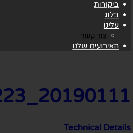
ביקורות
בלוג
עלינו
צור קשר
האירועים שלנו
20190111_193223
Technical Details