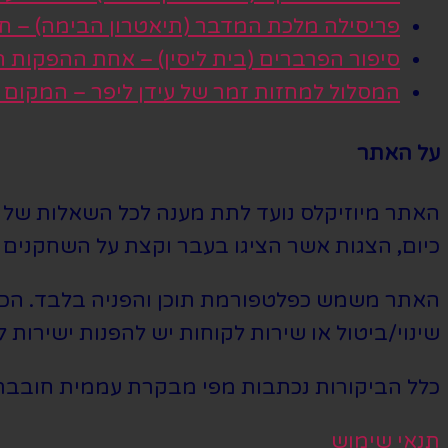
פריסילה מלכת המדבר (תיאטרון הבימה) – חגי
סיפור הפרברים (בית ליסין) – אחת ההפקות
המסלול למחזות זמר של עידן ליפר – המקום
על האתר
האתר מיוזיקלס נועד לתת מענה לכל השאלות של הי
כיום, הצגות אשר הציגו בעבר וקצת על השחקנים ה
האתר משמש כפלטפורמת תוכן והפניה בלבד. הכרטי
שינוי/ביטול או שירות לקוחות יש להפנות ישירות ל
כלל הביקורות נכתבות מפי מבקרת עממית חובבת
תנאי שימוש