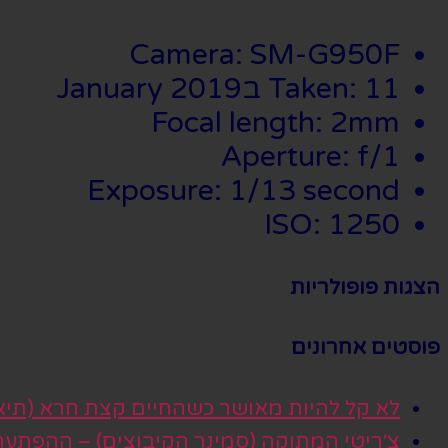
Camera: SM-G950F
Taken: 11 בJanuary 2019
Focal length: 2mm
Aperture: f/1
Exposure: 1/13 second
ISO: 1250
הצגות פופולריות
פוסטים אחרונים
לא קל להיות מאושר כשהחיים קצת חרא (תיא
צ׳ריטי המתוקה (סמינר הקיבוצים) – ההפתע