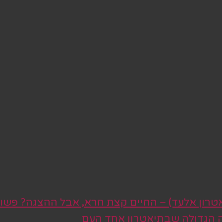
טרון אלעד) – החיים קצת חרא, אבל ההצגה? פשו
ה הגדולה שבתיאטרון אחד העם