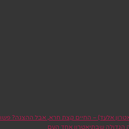
טרון אלעד) – החיים קצת חרא, אבל ההצגה? פשו
ה הגדולה שבתיאטרון אחד העם