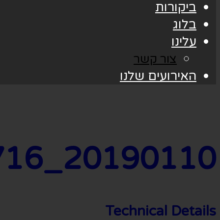
ביקורות
בלוג
עלינו
צור קשר
האירועים שלנו
20190110_183716
Technical Details