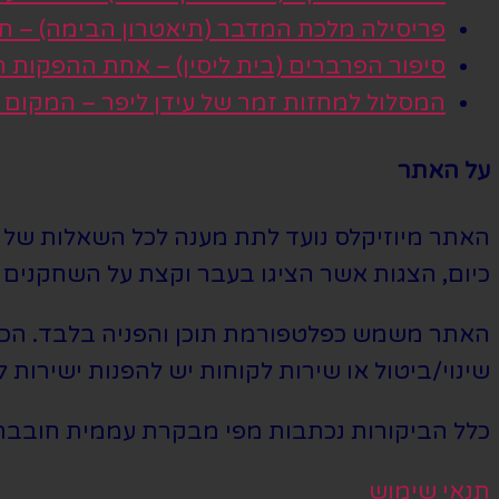
פריסילה מלכת המדבר (תיאטרון הבימה) – חגי
סיפור הפרברים (בית ליסין) – אחת ההפקות
המסלול למחזות זמר של עידן ליפר – המקום
על האתר
האתר מיוזיקלס נועד לתת מענה לכל השאלות של הי
כיום, הצגות אשר הציגו בעבר וקצת על השחקנים ה
האתר משמש כפלטפורמת תוכן והפניה בלבד. הכרטי
שינוי/ביטול או שירות לקוחות יש להפנות ישירות ל
כלל הביקורות נכתבות מפי מבקרת עממית חובבת
תנאי שימוש