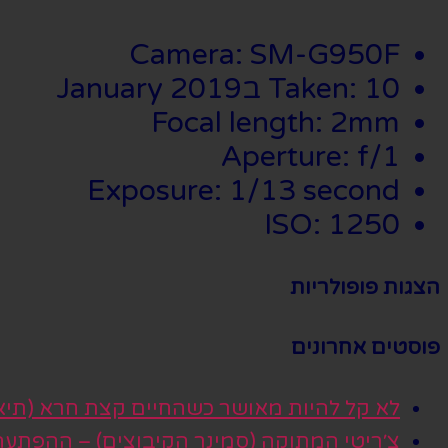
Camera: SM-G950F
Taken: 10 בJanuary 2019
Focal length: 2mm
Aperture: f/1
Exposure: 1/13 second
ISO: 1250
הצגות פופולריות
פוסטים אחרונים
לא קל להיות מאושר כשהחיים קצת חרא (תיא
צ׳ריטי המתוקה (סמינר הקיבוצים) – ההפתע