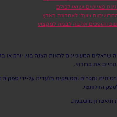
גת פאייטים ושואו לכולם
 המרשימות שעלו לאחרונה בארץ
 שבו הופכים אהבה לבמה למקצוע
שראלים המעוניינים לראות הצגה בניו יורק או בלו
חיים את ברודווי.
סים נמכרים ומסופקים בלעדית על-ידי ספקים צד 
ספק הרלוונטי.
 תיאטרון מושבעת.