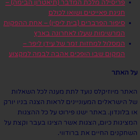
פריסילה מלכת המדבר (תיאטרון הבימה) –
חגיגת פאייטים ושואו לכולם
סיפור הפרברים (בית ליסין) – אחת ההפקות
המרשימות שעלו לאחרונה בארץ
המסלול למחזות זמר של עידן ליפר –
המקום שבו הופכים אהבה לבמה למקצוע
על האתר
האתר מיוזיקלס נועד לתת מענה לכל השאלות
של הישראלים המעוניינים לראות הצגה בניו יורק
או בלונדון. באתר ישנו פירוט על כל ההצגות
המציגות כיום, הצגות אשר הציגו בעבר וקצת על
השחקנים החיים את ברודווי.