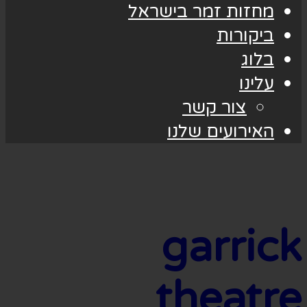
מחזות זמר בישראל
ביקורות
בלוג
עלינו
צור קשר
האירועים שלנו
garrick
theatre