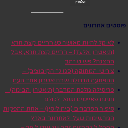
אלאדין
פוסטים אחרונים
לא קל להיות מאושר כשהחיים קצת חרא
(תיאטרון אלעד) – החיים קצת חרא, אבל
ההצגה? פשוט זהב
צ׳ריטי המתוקה (סמינר הקיבוצים) –
ההפתעה הגדולה שבתיאטרון אחד העם
פריסילה מלכת המדבר (תיאטרון הבימה) –
חגיגת פאייטים ושואו לכולם
סיפור הפרברים (בית ליסין) – אחת ההפקות
המרשימות שעלו לאחרונה בארץ
המסלול למחזות זמר של עידן ליפר –