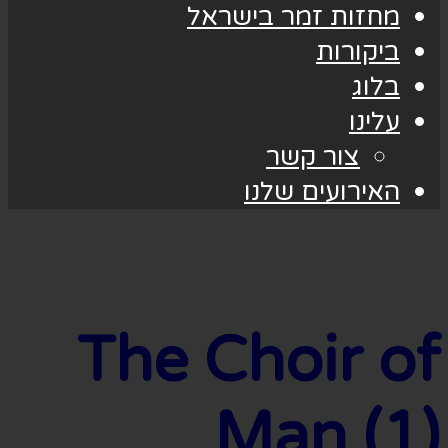
מחזות זמר בישראל
ביקורות
בלוג
עלינו
צור קשר
האירועים שלנו
The Choir of
Man (1)