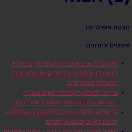
הצגות פופולריות
פוסטים אחרונים
לא קל להיות מאושר כשהחיים קצת חרא
(תיאטרון אלעד) – החיים קצת חרא, אבל
ההצגה? פשוט זהב
צ׳ריטי המתוקה (סמינר הקיבוצים) –
ההפתעה הגדולה שבתיאטרון אחד העם
פריסילה מלכת המדבר (תיאטרון הבימה) –
חגיגת פאייטים ושואו לכולם
סיפור הפרברים (בית ליסין) – אחת ההפקות