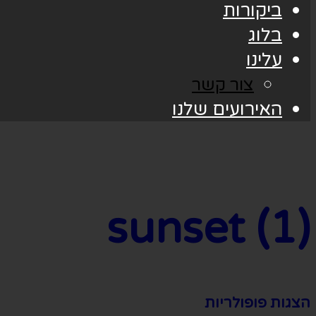
ביקורות
בלוג
עלינו
צור קשר
האירועים שלנו
sunset (1)
הצגות פופולריות