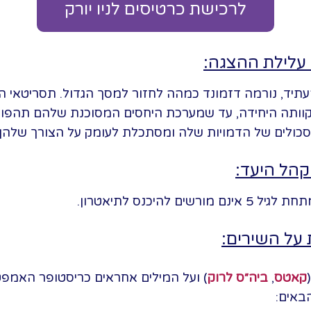
לרכישת כרטיסים לניו יורק
עלילת ההצגה:
עתיד, נורמה דזמונד כמהה לחזור למסך הגדול. תסריטאי
תקוותה היחידה, עד שמערכת היחסים המסוכנת שלהם תהפוך 
ולים של הדמויות שלה ומסתכלת לעומק על הצורך שלהן
 קהל היעד:
 על השירים:
קאטס
,
ביה״ס לרוק
) ועל המילים אחראים כריסטופר האמפטון
באים: