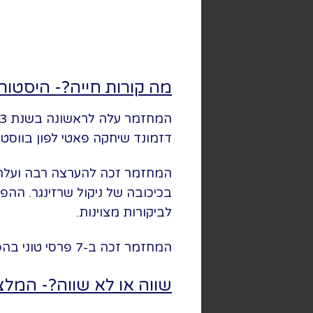
מה קורות חייה?- היסטור
דזמונד שיחקה פאטי לפון בווסט א
לביקורות מצוינות.
המחזמר זכה ב-7 פרסי טוני בהפקתו המקורית וב-7 פרסי אוליבייה בהפקה המחודשת בשנת 2023.
שווה או לא שווה?- המל