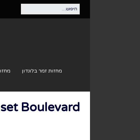
מחזות זמר בלונדון
מחזות
Sunset Boulevard – שדרות