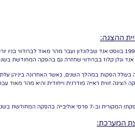
יית ההצגה:
נד וגלן קלוז בברודווי שחזרה גם בהפקה המחודשת בשנת 2017
צת המערכת: