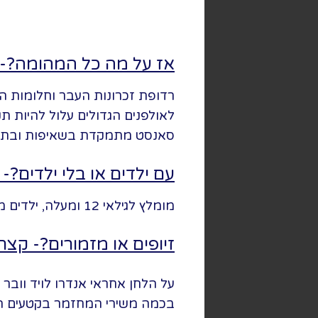
אז על מה כל המהומה?- 
רדופת זכרונות העבר וחלומות ה
לאולפנים הגדולים עלול להיות 
סאנסט מתמקדת בשאיפות ובתסכ
עם ילדים או בלי ילדים?-
מומלץ לגילאי 12 ומעלה, ילדים מתחת לגיל 5 אינם מורשים להיכנס לתיאטרון.
זיופים או מזמורים?- קצת
על הלחן אחראי אנדרו לויד וובר (
בכמה משירי המחזמר בקטעים ה