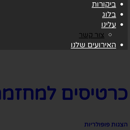
ביקורות
בלוג
עלינו
צור קשר
האירועים שלנו
כרטיסים למחזמר
הצגות פופולריות