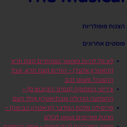
הצגות פופולריות
פוסטים אחרונים
לא קל להיות מאושר כשהחיים קצת חרא
(תיאטרון אלעד) – החיים קצת חרא, אבל
ההצגה? פשוט זהב
צ׳ריטי המתוקה (סמינר הקיבוצים) –
ההפתעה הגדולה שבתיאטרון אחד העם
פריסילה מלכת המדבר (תיאטרון הבימה) –
חגיגת פאייטים ושואו לכולם
סיפור הפרברים (בית ליסין) – אחת ההפקות