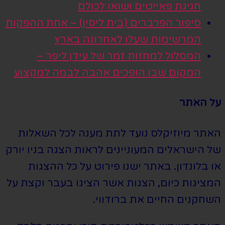
חגיגת פאייטים ושואו לכולם
סיפור הפרברים (בית ליסין) – אחת ההפקות
המרשימות שעלו לאחרונה בארץ
המסלול למחזות זמר של עידן ליפר –
המקום שבו הופכים אהבה לבמה למקצוע
על האתר
האתר מיוזיקלס נועד לתת מענה לכל השאלות
של הישראלים המעוניינים לראות הצגה בניו יורק
או בלונדון. באתר ישנו פירוט על כל ההצגות
המציגות כיום, הצגות אשר הציגו בעבר וקצת על
השחקנים החיים את ברודווי.