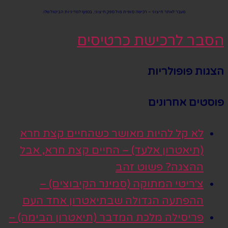
מעבר לאתר חיצוני – רכישה סופית מול ספק חיצוני, בכפוף למדיניות הביטול שלו.
הסבר לרכישת כרטיסים
הצגות פופולריות
פוסטים אחרונים
לא קל להיות מאושר כשהחיים קצת חרא
(תיאטרון אלעד) – החיים קצת חרא, אבל
ההצגה? פשוט זהב
צ׳ריטי המתוקה (סמינר הקיבוצים) –
ההפתעה הגדולה שבתיאטרון אחד העם
פריסילה מלכת המדבר (תיאטרון הבימה) –