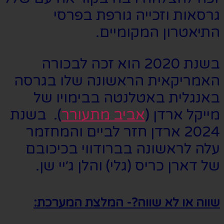
גרסאות וזכייה גורפת בפרסי
התיאטרון המקומיים.
בשנת 2020 הוא זכה לבכורה
האמריקאית הראשונה שלו בגרסה
באנגלית באטלנטה בבימויו של
מייקל ארדן (
אביב מתעורר
). בשנת
2024 ארדן חזר לביים והמחזמר
עלה לראשונה בברודווי בכיכובם
של דארן כריס (גלי) והלן ג׳יי שן.
שווה או לא שווה?- המלצת המערכת: