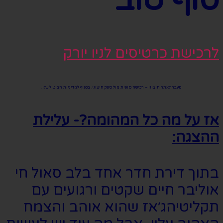
סוף טוב
לרכישת כרטיסים לניו יורק
מעבר לאתר חיצוני – רכישה סופית מול ספק חיצוני, בכפוף למדיניות הביטול שלו.
אז על מה כל המהומה?- עלילת
ההצגה:
בתוך דירת חדר אחד בלב סאול חי
אוליבר חיים שקטים ורגועים עם
תקליטיהג׳אז שהוא אוהב והצמח