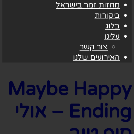
מחזות זמר בישראל
ביקורות
בלוג
עלינו
צור קשר
האירועים שלנו
Maybe Happy
Ending – אולי