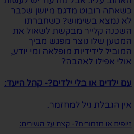
האהוב עליו. אבל מה עוד יש לעשות
כשאתה רובוט מדגם מיושן שכבר
לא נמצא בשימוש? כשחברתו
השכנה קלייר מבקשת לשאול את
המטען שלו נוצר מפגש מביך
המוביל לידידיות מופלאה ומי יודע,
אולי אפילו לאהבה?
עם ילדים או בלי ילדים?- קהל היעד:
אין הגבלת גיל למחזמר.
זיופים או מזמורים?- קצת על השירים: