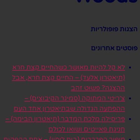
הצגות פופולריות
פוסטים אחרונים
לא קל להיות מאושר כשהחיים קצת חרא
(תיאטרון אלעד) – החיים קצת חרא, אבל
ההצגה? פשוט זהב
צ׳ריטי המתוקה (סמינר הקיבוצים) –
ההפתעה הגדולה שבתיאטרון אחד העם
פריסילה מלכת המדבר (תיאטרון הבימה) –
חגיגת פאייטים ושואו לכולם
סיפור הפרברים (בית ליסין) – אחת ההפקות