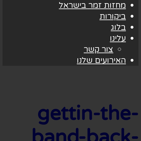
מחזות זמר בישראל
ביקורות
בלוג
עלינו
צור קשר
האירועים שלנו
gettin-the-
band-back-