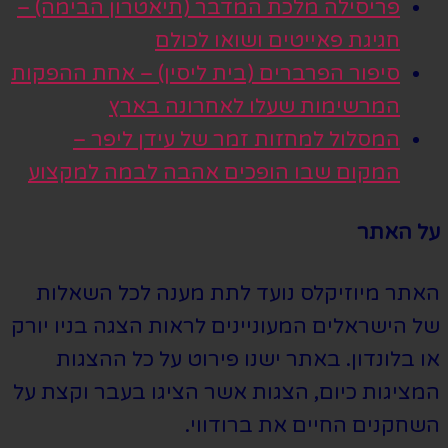
פריסילה מלכת המדבר (תיאטרון הבימה) –
חגיגת פאייטים ושואו לכולם
סיפור הפרברים (בית ליסין) – אחת ההפקות
המרשימות שעלו לאחרונה בארץ
המסלול למחזות זמר של עידן ליפר –
המקום שבו הופכים אהבה לבמה למקצוע
על האתר
האתר מיוזיקלס נועד לתת מענה לכל השאלות
של הישראלים המעוניינים לראות הצגה בניו יורק
או בלונדון. באתר ישנו פירוט על כל ההצגות
המציגות כיום, הצגות אשר הציגו בעבר וקצת על
השחקנים החיים את ברודווי.