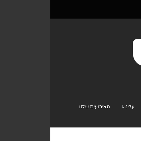
עלינו
האירועים שלנו
צור קשר