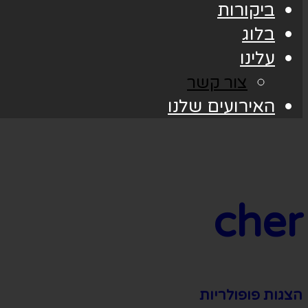
ביקורות
בלוג
עלינו
צור קשר
האירועים שלנו
cher
הצגות פופולריות