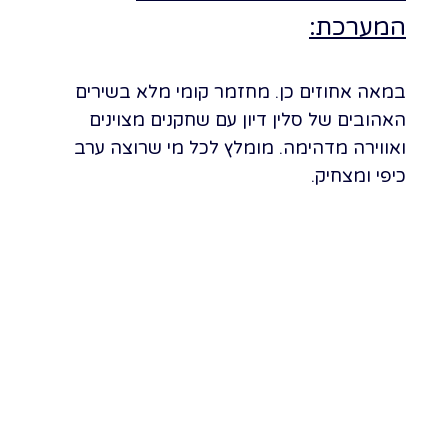
המערכת:
במאה אחוזים כן. מחזמר קומי מלא בשירים
האהובים של סלין דיון עם שחקנים מצוינים
ואווירה מדהימה. מומלץ לכל מי שרוצה ערב
כיפי ומצחיק.
לרכישת כרטיסים לניו יורק
לרכישת כרטיסים ללונדון
הסבר לרכישת כרטיסים