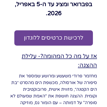
בפברואר ומציג עד ה-5 באפריל,
2026.
לרכישת כרטיסים ללונדון
אז על מה כל המהומה?- עלילת
ההצגה:
מחזמר פרודי משעשע ומרושע שמספר את
סיפורה של אורסולה, מכשפת הים מהסרט ״בת
הים הקטנה״, מזווית אישית, פרובוקטיבית
וקומית. ההצגה חושפת את “האמת שמעולם לא
סופרה” על דמותה – עם הומור גס, מוזיקה