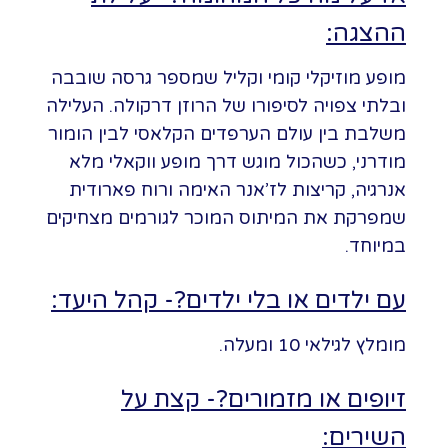
ההצגה:
מופע מוזיקלי קומי וקליל שמספר גרסה שובבה
ובלתי צפויה לסיפורו של הרוזן דרקולה. העלילה
משלבת בין עולם הערפדים הקלאסי לבין הומור
מודרני, כשהכול מוגש דרך מופע ווקאלי מלא
אנרגיה, קריצות לז’אנר האימה ורוח פארודית
שמפרקת את המיתוס המוכר לגורמים מצחיקים
במיוחד.
עם ילדים או בלי ילדים?- קהל היעד:
מומלץ לגילאי 10 ומעלה.
זיופים או מזמורים?- קצת על
השירים: