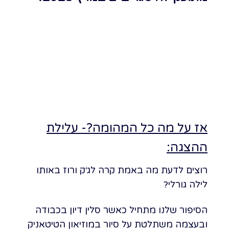
לרכישת כרטיסים לניו יורק
לרכישת כרטיסים ללונדון
אז על מה כל המהומה?- עלילת
ההצגה:
רוצים לדעת מה באמת קרה לג׳ק ורוז באותו
לילה גורלי?
הסיפור שלנו מתחיל כאשר סלין דיון בכבודה
ובעצמה משתלטת על סיור במוזיאון הטיטאניק