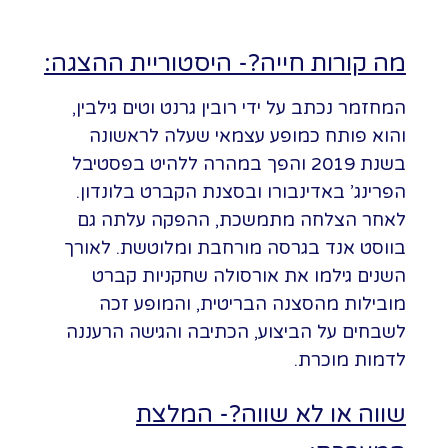
מה קורות חייה?- היסטוריית ההצגה:
המחזמר נכתב על ידי רובין גרנט וטים גילבין,
והוא פותח כמופע עצמאי שעלה לראשונה
בשנת 2019 והפך במהרה ללהיט בפסטיבל
הפרינג’ באדינבורו ובסצנת הקברט בלונדון.
לאחר הצלחה מתמשכת, ההפקה עלתה גם
בווסט אנד בגרסה מורחבת ומלוטשת. לאורך
השנים גילמו את אורסולה שחקניות קברט
מובילות מהסצנה הבריטית, והמופע זכה
לשבחים על הביצוע, הכתיבה והגישה הרעננה
לדמות מוכרת.
שווה או לא שווה?- המלצת