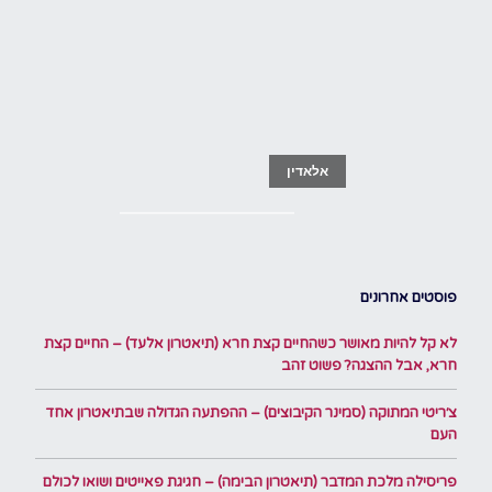
אלאדין
פוסטים אחרונים
לא קל להיות מאושר כשהחיים קצת חרא (תיאטרון אלעד) – החיים קצת
חרא, אבל ההצגה? פשוט זהב
צ׳ריטי המתוקה (סמינר הקיבוצים) – ההפתעה הגדולה שבתיאטרון אחד
העם
פריסילה מלכת המדבר (תיאטרון הבימה) – חגיגת פאייטים ושואו לכולם