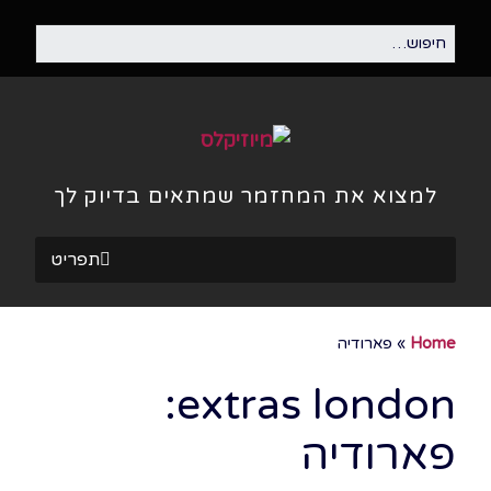
למצוא את המחזמר שמתאים בדיוק לך
תפריט
Home
»
פארודיה
extras london:
פארודיה