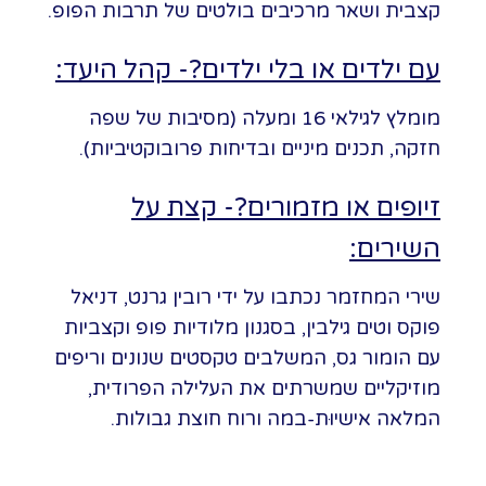
קצבית ושאר מרכיבים בולטים של תרבות הפופ.
עם ילדים או בלי ילדים?- קהל היעד:
מומלץ לגילאי 16 ומעלה (מסיבות של שפה
חזקה, תכנים מיניים ובדיחות פרובוקטיביות).
זיופים או מזמורים?- קצת על
השירים:
שירי המחזמר נכתבו על ידי רובין גרנט, דניאל
פוקס וטים גילבין, בסגנון מלודיות פופ וקצביות
עם הומור גס, המשלבים טקסטים שנונים וריפים
מוזיקליים שמשרתים את העלילה הפרודית,
המלאה אישיוּת-במה ורוח חוצת גבולות.