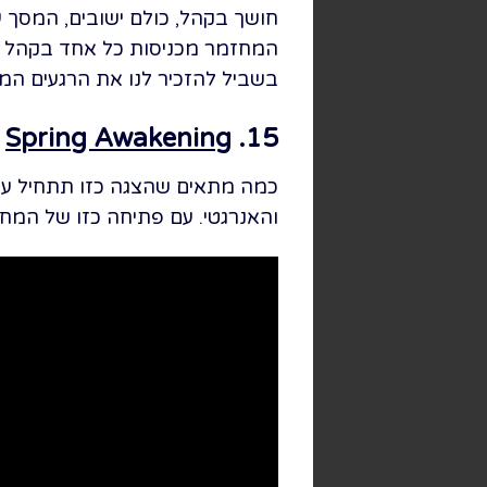
חושך בקהל, כולם ישובים, המסך 
המחזמר מכניסות כל אחד בקהל ל
בשביל להזכיר לנו את הרגעים המרגשים הללו, ריכזתי לכם את
Spring Awakening
15. Mama Who Bore Me" –
כמה מתאים שהצגה כזו תתחיל עם 
והאנרגטי. עם פתיחה כזו של המח