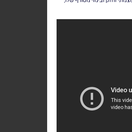
תי וחזק ובימוי מטורף שלו,