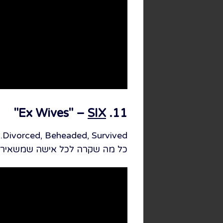
"
SIX
11. Ex Wives" –
d
כל מה שקרה לכל אישה שמשאיר רצון לשמוע עוד, SIX פותח בשיר כיפי, ק