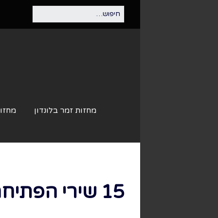
מחזות זמר בלונדון
מחזות
15 שירי הפתיחה הטובים ביותר ממחזות זמר