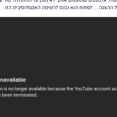
ל אלמנטים שתופסים אותך לא מוכן על ההתחלה. שיר עוצמ
 ההצגה…. לפחות הוא נכנס לרשימה האקסלוסיבית הזו.