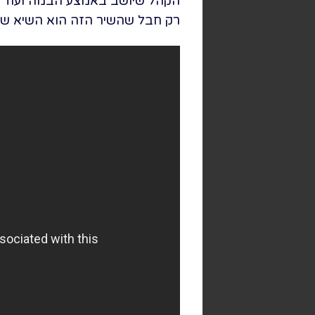
הקהל שיושב באמצע הבמה ועוד של
רק חבל שהשיר הזה הוא השיא של