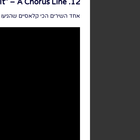
12. I Hope I Get It" – A Chorus Line"
אחד השירים הכי קלאסיים שהגיעו