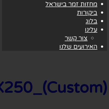
15688971092