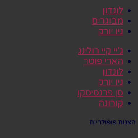
לונדון
מבוגרים
ניו יורק
ג'יי קיי רולינג
הארי פוטר
לונדון
ניו יורק
סן פרנסיסקו
קורונה
הצגות פופולריות