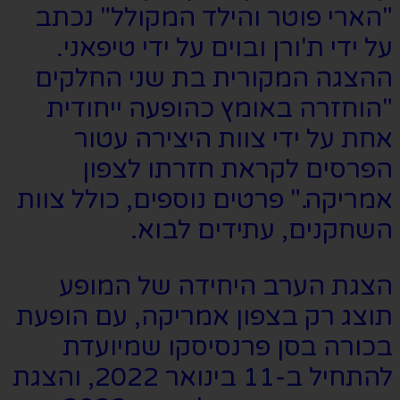
"הארי פוטר והילד המקולל" נכתב
על ידי ת'ורן ובוים על ידי טיפאני.
ההצגה המקורית בת שני החלקים
"הוחזרה באומץ כהופעה ייחודית
אחת על ידי צוות היצירה עטור
הפרסים לקראת חזרתו לצפון
אמריקה." פרטים נוספים, כולל צוות
השחקנים, עתידים לבוא.
הצגת הערב היחידה של המופע
תוצג רק בצפון אמריקה, עם הופעת
בכורה בסן פרנסיסקו שמיועדת
להתחיל ב-11 בינואר 2022, והצגת