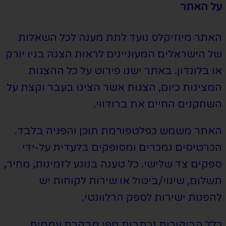
על האתר
האתר מיוזיקלס נועד לתת מענה לכל השאלות
של הישראלים המעוניינים לראות הצגה בניו יורק
או בלונדון. באתר ישנו פירוט על כל ההצגות
המציגות כיום, הצגות אשר הציגו בעבר וקצת על
השחקנים החיים את ברודווי.
האתר משמש כפלטפורמת תוכן והפניה בלבד.
הכרטיסים נמכרים ומסופקים בלעדית על-ידי
ספקים צד שלישי. כל טענה בנוגע לזמינות, מחיר,
תשלום, שינוי/ביטול או שירות לקוחות יש
להפנות ישירות לספק הרלוונטי.
כלל הביקורות נכתבות מפי מבקרת עממית