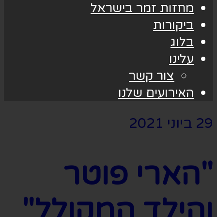
מחזות זמר בישראל
ביקורות
בלוג
עלינו
צור קשר
האירועים שלנו
29 ביוני 2021
"הארי פוטר
והילד המקולל"