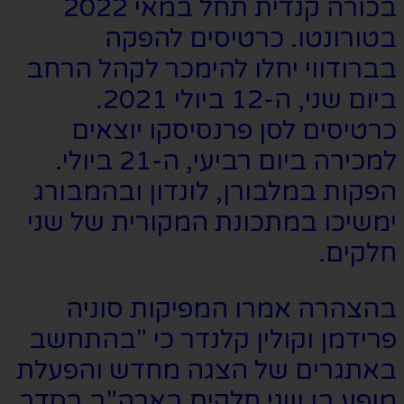
בכורה קנדית תחל במאי 2022
בטורונטו. כרטיסים להפקה
בברודווי יחלו להימכר לקהל הרחב
ביום שני, ה-12 ביולי 2021.
כרטיסים לסן פרנסיסקו יוצאים
למכירה ביום רביעי, ה-21 ביולי.
הפקות במלבורן, לונדון ובהמבורג
ימשיכו במתכונת המקורית של שני
חלקים.
בהצהרה אמרו המפיקות סוניה
פרידמן וקולין קלנדר כי "בהתחשב
באתגרים של הצגה מחדש והפעלת
מופע בן שני חלקים בארה"ב בסדר