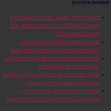
פוסטים אחרונים
לא קל להיות מאושר כשהחיים קצת חרא
(תיאטרון אלעד) – החיים קצת חרא, אבל
ההצגה? פשוט זהב
צ׳ריטי המתוקה (סמינר הקיבוצים) –
ההפתעה הגדולה שבתיאטרון אחד העם
פריסילה מלכת המדבר (תיאטרון הבימה) –
חגיגת פאייטים ושואו לכולם
סיפור הפרברים (בית ליסין) – אחת ההפקות
המרשימות שעלו לאחרונה בארץ
המסלול למחזות זמר של עידן ליפר –
המקום שבו הופכים אהבה לבמה למקצוע