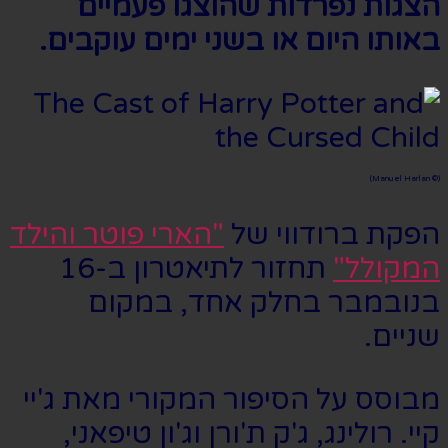
הצגות נפרדות שהוצגו פעמיים
באותו היום או בשני ימים עוקבים.
(© Manuel Harlan)
הפקת ברודווי של
"הארי פוטר והילד
המקולל"
תחזור לתיאטרון ב-16
בנובמבר בחלק אחד, במקום
שניים.
מבוסס על הסיפור המקורי מאת ג'יי
קיי. רולינג, ג'ק ת'ורן וג'ון טיפאני,