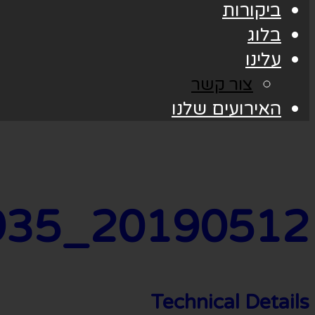
ביקורות
בלוג
עלינו
צור קשר
האירועים שלנו
20190512_172935
Technical Details