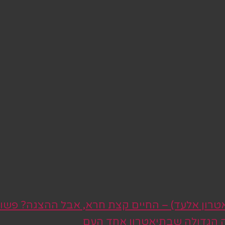
טרון אלעד) – החיים קצת חרא, אבל ההצגה? פשו
ה הגדולה שבתיאטרון אחד העם