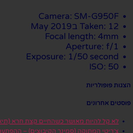
Camera: SM-G950F
Taken: 12 בMay 2019
Focal length: 4mm
Aperture: f/1
Exposure: 1/50 second
ISO: 50
הצגות פופולריות
פוסטים אחרונים
לא קל להיות מאושר כשהחיים קצת חרא (תיא
צ׳ריטי המתוקה (סמינר הקיבוצים) – ההפתע