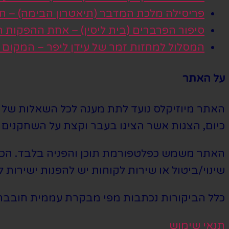
פריסילה מלכת המדבר (תיאטרון הבימה) – חגי
סיפור הפרברים (בית ליסין) – אחת ההפקות
המסלול למחזות זמר של עידן ליפר – המקום
על האתר
האתר מיוזיקלס נועד לתת מענה לכל השאלות של הי
כיום, הצגות אשר הציגו בעבר וקצת על השחקנים ה
האתר משמש כפלטפורמת תוכן והפניה בלבד. הכרטי
שינוי/ביטול או שירות לקוחות יש להפנות ישירות ל
כלל הביקורות נכתבות מפי מבקרת עממית חובבת
תנאי שימוש