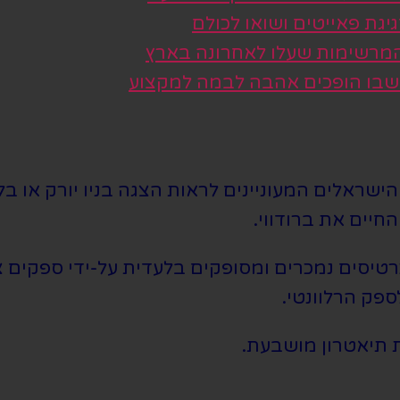
גת פאייטים ושואו לכולם
 המרשימות שעלו לאחרונה בארץ
 שבו הופכים אהבה לבמה למקצוע
שראלים המעוניינים לראות הצגה בניו יורק או בלו
חיים את ברודווי.
סים נמכרים ומסופקים בלעדית על-ידי ספקים צד 
ספק הרלוונטי.
 תיאטרון מושבעת.