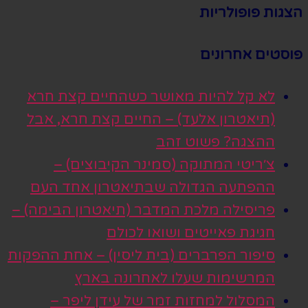
הצגות פופולריות
פוסטים אחרונים
לא קל להיות מאושר כשהחיים קצת חרא
(תיאטרון אלעד) – החיים קצת חרא, אבל
ההצגה? פשוט זהב
צ׳ריטי המתוקה (סמינר הקיבוצים) –
ההפתעה הגדולה שבתיאטרון אחד העם
פריסילה מלכת המדבר (תיאטרון הבימה) –
חגיגת פאייטים ושואו לכולם
סיפור הפרברים (בית ליסין) – אחת ההפקות
המרשימות שעלו לאחרונה בארץ
המסלול למחזות זמר של עידן ליפר –